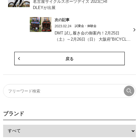
名古屋サイクルスポーツデイズ 2023にRI
DLEYが出展
次の記事
2023.02.24
試乗会・体験会
DMT 試し履き会の御案内！2月25日
（土）～2月26日（日） 大阪府”BICYCLE
SHOP AXIS”様
戻る
ブランド