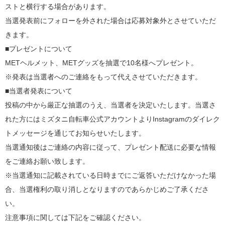
ストと横行する場合があります。
当選発表前にフォローを外された場合は応募対象外とさせていただ
きます。
■プレゼントについて
METヘルメット、METグッズを抽選で10名様へプレゼント。
※発表は当選者へのご連絡をもって代えさせていただきます。
■当選者発表について
投稿の中から厳正な抽選のうえ、当選者を決定いたします。当選さ
れた方にはミズタニ自転車公式アカウントよりInstagramのダイレク
トメッセージを通じてお知らせいたします。
当選通知後はご連絡の内容に従って、プレゼント配送に必要な情報
をご連絡お願い致します。
※当選通知に記載されている日時までにご返答いただけなかった場
合、当選権利の取り消しとなりますのであらかじめご了承くださ
い。
注意事項に関しては下記をご確認ください。