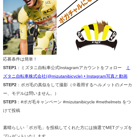
応募条件は簡単！
STEP1
：ミズタニ自転車公式Instagramアカウントをフォロー
ミ
ズタニ自転車株式会社(@mizutanibicycle) • Instagram写真と動画
STEP2
：ポガ毛の真似をして撮影（※着用するヘルメットのメーカ
ー、モデルは問いません。）
STEP3
：#ポガ毛キャンペーン #mizutanibicycle #methelmets をつ
けて投稿
素晴らしい「ポガ毛」を投稿してくれた方には抽選でMETグッズを
プレゼントいたします。