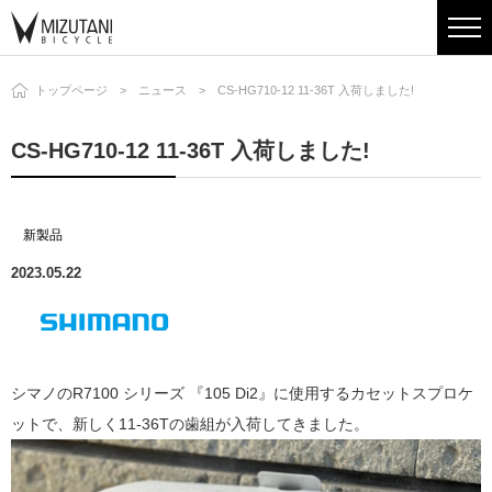
トップページ
ニュース
CS-HG710-12 11-36T 入荷しました!
CS-HG710-12 11-36T 入荷しました!
新製品
2023.05.22
シマノのR7100 シリーズ 『105 Di2』に使用するカセットスプロケ
ットで、新しく11-36Tの歯組が入荷してきました。