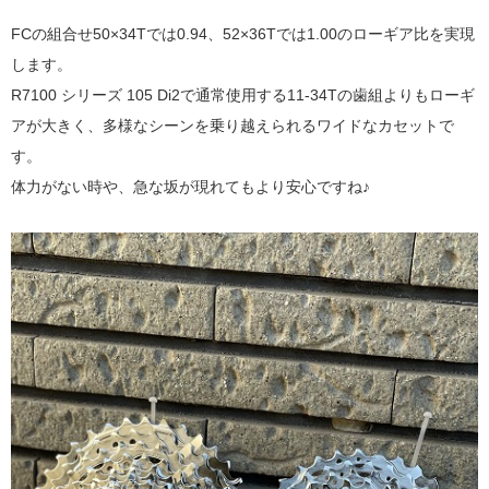
FCの組合せ50×34Tでは0.94、52×36Tでは1.00のローギア比を実現
します。
R7100 シリーズ 105 Di2で通常使用する11-34Tの歯組よりもローギ
アが大きく、多様なシーンを乗り越えられるワイドなカセットで
す。
体力がない時や、急な坂が現れてもより安心ですね♪