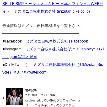
SELLE SMP セッレエスエムピー 日本オフィシャルWEBサ
イト｜ミズタニ自転車株式会社 (mizutanibike.co.jp)
最新情報はミズタニ自転車SNSをご覧下さい。
————————————————————
■Facebook
ミズタニ自転車株式会社 | Facebook
■
Instagram
ミズタニ自転車株式会社(@mizutanibicycle) • I
nstagram写真と動画
■X（旧
Twitter）
ミズタニ自転車株式会社（@MizutaniBic
ycle）さん / X (twitter.com)
前の記事
2023.10.03
ブランド情報
cyclowired.jpでDMRのプロライダー「オ
リー・ウイルキンス」のシグネチャーハ