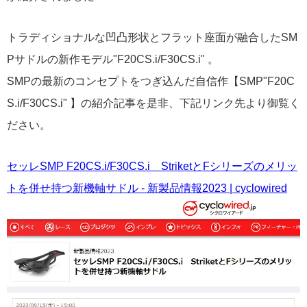
トラディショナルな凹凸形状とフラット座面が融合したSM
Pサドルの新作モデル"F20CS.i/F30CS.i" 。
SMPの最新のコンセプトをつぎ込んだ自信作【SMP"F20C
S.i/F30CS.i" 】の紹介記事を是非、下記リンク先より御覧く
ださい。
セッレSMP F20CS.i/F30CS.i StriketとFシリーズのメリッ
トを併せ持つ新機軸サドル - 新製品情報2023 | cyclowired