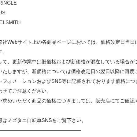
INGLE
US
ELSMITH
弊社Webサイト上の各商品ページにおいては、価格改定日当日
す。
して、更新作業中は旧価格および新価格が混在している場合が
いたしますが、新価格については価格改定日の翌日以降に再度
ンフォメーションおよびSNS等に記載されております価格につ
わせてご注意ください。
い求めいただく商品の価格につきましては、販売店にてご確認
報はミズタニ自転車SNSをご覧下さい。
—————————————————