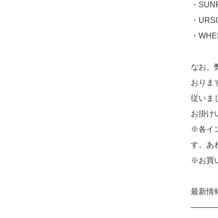
・SUNR
・URS
・WHE
なお、
おりま
従いま
お掛け
※各イ
す。あ
※お買
最新情
———