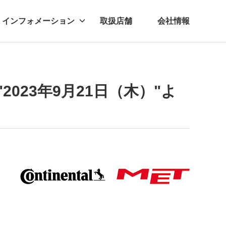
インフォメーション
取扱店舗
会社情報
ビー
レル
023年9月21日（木）"よ