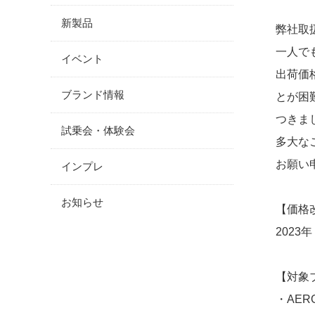
新製品
弊社取
一人で
イベント
出荷価
ブランド情報
とが困
つきま
試乗会・体験会
多大な
お願い
インプレ
お知らせ
【価格
2023
【対象
・AER