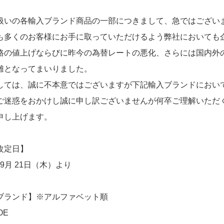
扱いの各輸入ブランド商品の一部につきまして、急ではござい
も多くのお客様にお手に取っていただけるよう弊社においても
格の値上げならびに昨今の為替レートの悪化、さらには国内外
難となってまいりました。
しては、誠に不本意ではございますが下記輸入ブランドにおい
ご迷惑をおかけし誠に申し訳ございませんが何卒ご理解いただ
申し上げます。
改定日】
年 9月 21日（木）より
ブランド】※アルファベット順
OE