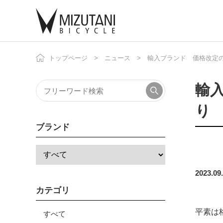
トップページ
ニュース
輸入ブランド 価格改定のお
自
ニ
輸入
り
ブランド
2023.09
カテゴリ
平素は
すべて