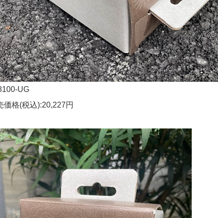
8100-UG
価格(税込):20,227円