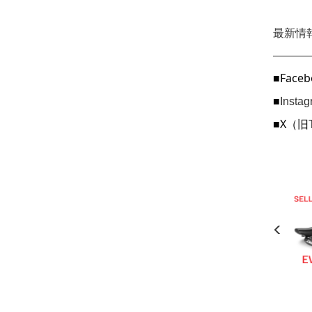
最新情
———
■Faceb
■
Inst
■X（旧