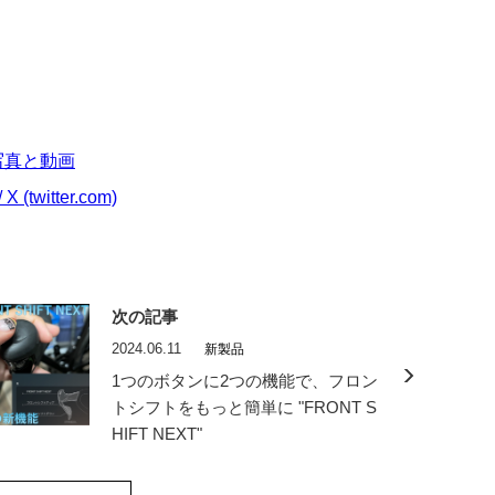
am写真と動画
witter.com)
次の記事
2024.06.11
新製品
1つのボタンに2つの機能で、フロン
トシフトをもっと簡単に "FRONT S
HIFT NEXT"