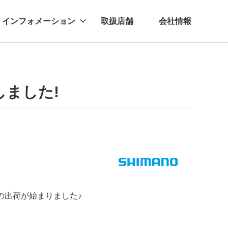
インフォメーション
取扱店舗
会社情報
ビー
レル
しました!
G"の出荷が始まりました♪