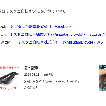
報はミズタニ自転車SNSをご覧ください。
—————————————————
ook
ミズタニ自転車株式会社 | Facebook
agram
ミズタニ自転車株式会社(@mizutanibicycle) • Instagr
Twitter）
ミズタニ自転車株式会社（@MizutaniBicycle）さん / X (t
前の記事
2024.06.13
新製品
SELLE SMP 新作「EVOシリーズ」
が登場！