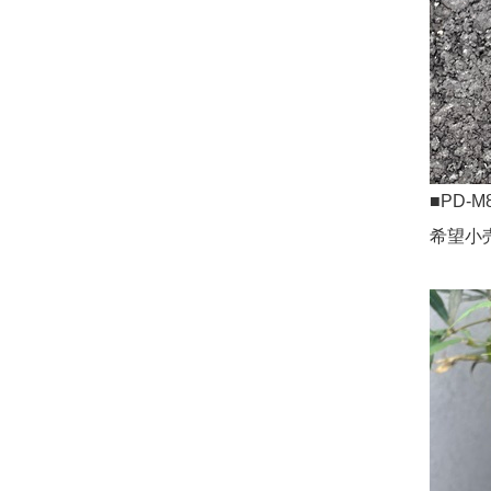
■PD-M
希望小売