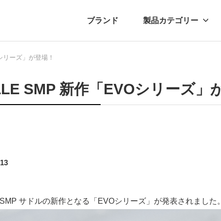
ブランド
製品カテゴリー
VOシリーズ」が登場！
転車
ュース
自転車パーツ
プレスリリース
アクセサリー
ブログ
ムー
アパ
LLE SMP 新作「EVOシリーズ
.13
E SMP サドルの新作となる「EVOシリーズ」が発表されました