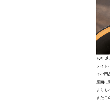
70年
メイド
その凹
座面に
よりも
またこ