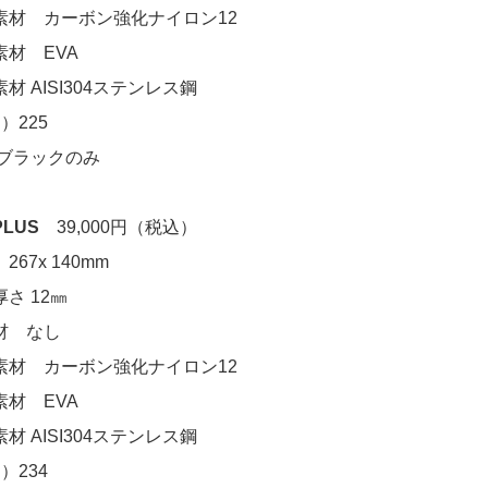
素材 カーボン強化ナイロン12
素材 EVA
材 AISI304ステンレス鋼
）225
 ブラックのみ
PLUS
39,000円（税込）
67x 140mm
さ 12㎜
材 なし
素材 カーボン強化ナイロン12
素材 EVA
材 AISI304ステンレス鋼
）234