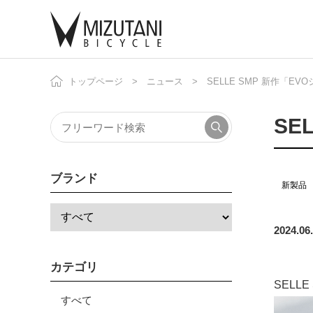
トップページ
ニュース
SELLE SMP 新作「E
自
ニ
SE
ブランド
新製品
2024.06
カテゴリ
SELL
すべて