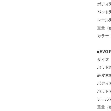
ボディ
パッド
レール素
重量（g
カラー
■
EVO 
サイズ 2
パッド厚
表皮素
ボディ
パッド
レール素
重量（g