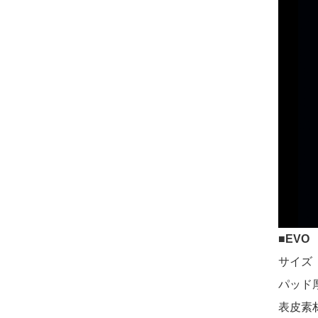
■
EVO
サイズ 2
パッド厚
表皮素