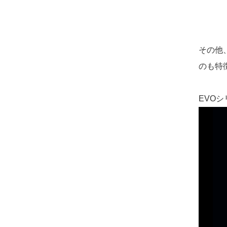
その他
のも特
EVOシ