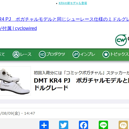
 KR4 PJ ポガチャルモデルと同じシューレース仕様のミドルグ
属 | cyclowired