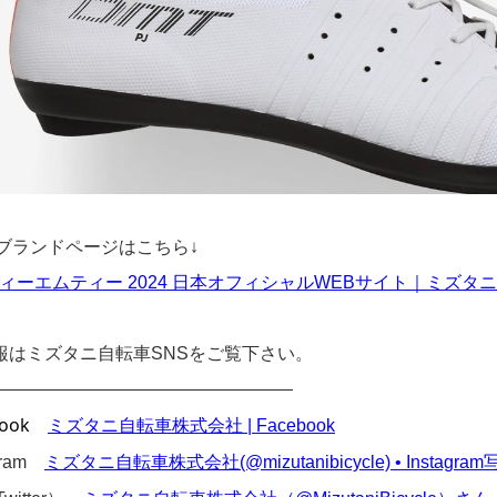
のブランドページはこちら↓
ディーエムティー 2024 日本オフィシャルWEBサイト｜ミズタニ自転車株式会
報はミズタニ自転車SNSをご覧下さい。
—————————————————
ook
ミズタニ自転車株式会社 | Facebook
agram
ミズタニ自転車株式会社(@mizutanibicycle) • Instagr