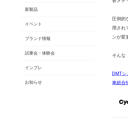
各メディ
新製品
圧倒的
イベント
用され
ンが変
ブランド情報
試乗会・体験会
そんな
インプレ
DMT
お知らせ
車総合情報