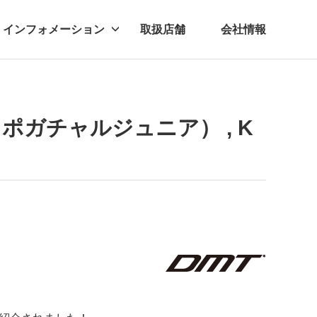
インフォメーション
取扱店舗
会社情報
ビー
レル
（ポガチャルジュニア） , K