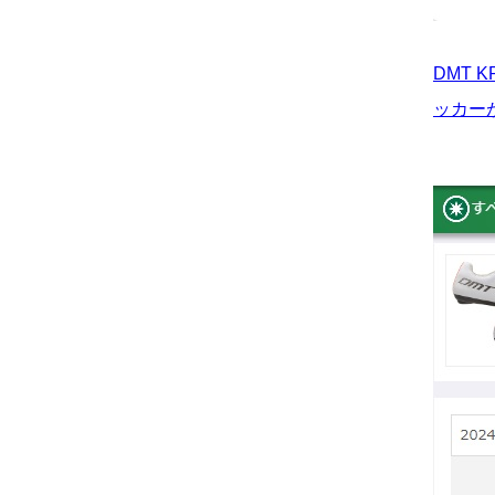
DMT
ッカーが付