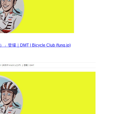
| Bicycle Club (funq.jp)