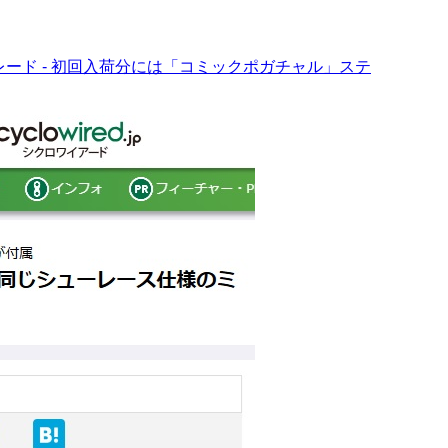
レード - 初回入荷分には「コミックポガチャル」ステ