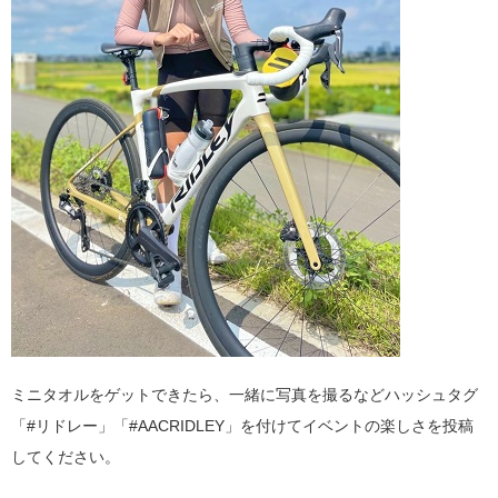
ミニタオルをゲットできたら、一緒に写真を撮るなどハッシュタグ
「
#
リドレー」「#
AACRIDLEY
」を付けてイベントの楽しさを投稿
してください。