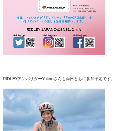
RIDLEYアンバサダー
Yukari
さんも両日ともに参加予定です。