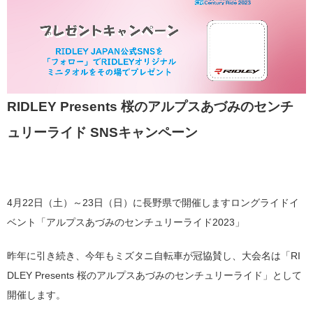
RIDLEY Presents
桜のアルプスあづみのセンチ
ュリーライド SNSキャンペーン
4月
22
日（土）～
23
日（日）に長野県で開催しますロングライドイ
ベント「アルプスあづみのセンチュリーライド
2023
」
昨年に引き続き、今年もミズタニ自転車が冠協賛し、大会名は「
RI
DLEY Presents
桜のアルプスあづみのセンチュリーライド」として
開催します。