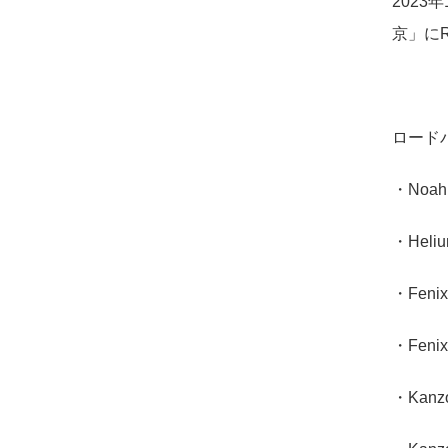
2023
京」にR
ロード
・Noah 
・Heliu
・Fenix
・Fenix
・Kanzo