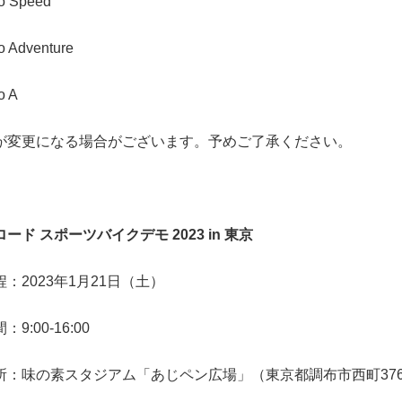
o Speed
 Adventure
o A
が変更になる場合がございます。予めご了承ください。
ード スポーツバイクデモ 2023 in 東京
：2023年1月21日（土）
9:00-16:00
所：味の素スタジアム「あじペン広場」（東京都調布市西町376