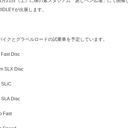
年1月21日（土）に味の素スタジアム「あじペン広場」にて開催しま
IDLEYが出展します。
バイクとグラベルロードの試乗車を予定しています。
Fast Disc
m SLX Disc
 SLiC
 SLA Disc
 Fast