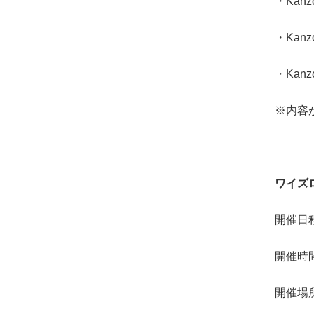
・Kanz
・Kanzo
・Kanz
※内容
ワイズロ
開催日程
開催時間：
開催場