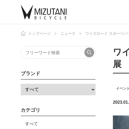
トップページ
ニュース
ワイズロード スポーツバイクデ
自
ニ
ワイ
展
ブランド
イベン
2023.01
カテゴリ
すべて