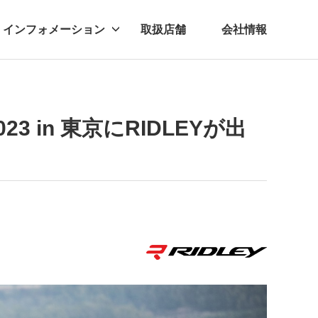
インフォメーション
取扱店舗
会社情報
ビー
レル
 in 東京にRIDLEYが出