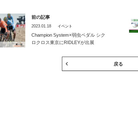
前の記事
2023.01.18
イベント
Champion System×弱虫ペダル シク
ロクロス東京にRIDLEYが出展
戻る