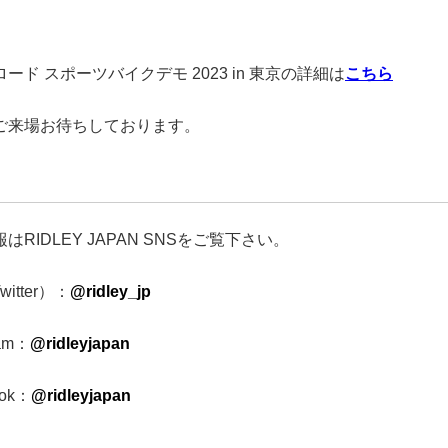
ード スポーツバイクデモ 2023 in 東京の詳細は
こちら
ご来場お待ちしております。
はRIDLEY JAPAN SNSをご覧下さい。
witter）：
@ridley_jp
ram：
@ridleyjapan
ook：
@ridleyjapan