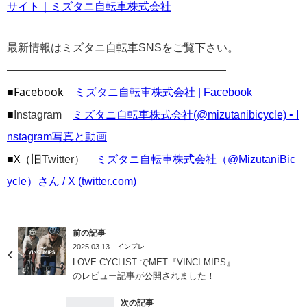
サイト｜ミズタニ自転車株式会社
最新情報はミズタニ自転車SNSをご覧下さい。
————————————————————
■Facebook
ミズタニ自転車株式会社 | Facebook
■
Instagram
ミズタニ自転車株式会社(@mizutanibicycle) • I
nstagram写真と動画
■X（旧
Twitter）
ミズタニ自転車株式会社（@MizutaniBic
ycle）さん / X (twitter.com)
前の記事
2025.03.13
インプレ
LOVE CYCLIST でMET『VINCI MIPS』
のレビュー記事が公開されました！
次の記事