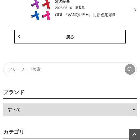
次の記事
2025.05.16
新製品
ODI 『VANQUISH』に新色追加!!
戻る
ブランド
カテゴリ