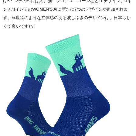
は6インチのAIには犬、猫、タコ、ユニコーンなど10デザイン、3イ
ンチ/4インチのWOMEN’S AIに新たに7つのデザインが追加されま
す。浮世絵のような立体感のある波しぶきのデザインは、日本らし
くて良いですね！