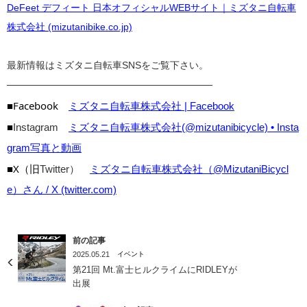
DeFeet デフィート 日本オフィシャルWEBサイト｜ミズタニ自転車
株式会社 (mizutanibike.co.jp)
最新情報はミズタニ自転車SNSをご覧下さい。
————————————————————
■Facebook
ミズタニ自転車株式会社 | Facebook
■
Instagram
ミズタニ自転車株式会社(@mizutanibicycle) • Insta
gram写真と動画
■X（旧
Twitter）
ミズタニ自転車株式会社（@MizutaniBicycl
e）さん / X (twitter.com)
前の記事
2025.05.21
イベント
第21回 Mt.富士ヒルクライムにRIDLEYが
出展