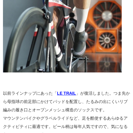
以前ラインナップにあった「
LE TRAIL
」が復活しました。つま先か
ら母指球の前足部にかけてパッドを配置し、たるみの出にくいリブ
編みの履き口とオープンメッシュ構造のソックスです。
マウンテンバイクやグラベルライドなど、足を酷使するあらゆるア
クティビティに最適です。ビール柄は毎年人気ですので、気になる