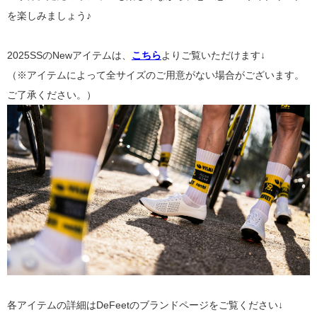
を楽しみましょう♪
2025SSのNewアイテムは、
こちら
よりご覧いただけます
↓
（※アイテムによって全サイズのご用意がない場合がございます。
ご了承ください。）
各アイテムの詳細はDeFeetのブランドページをご覧ください↓