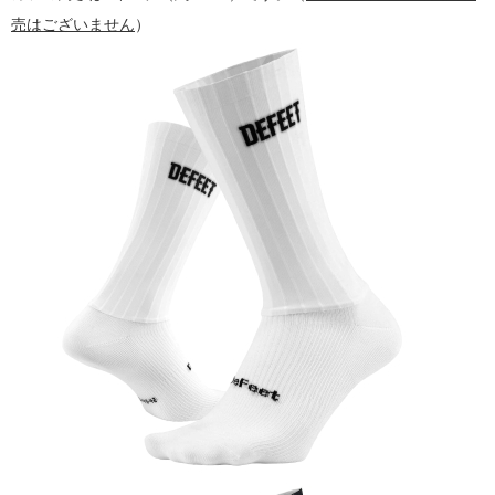
売はございません
）