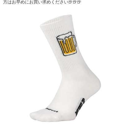
方はお早めにお買い求めください🍺🍺🍺