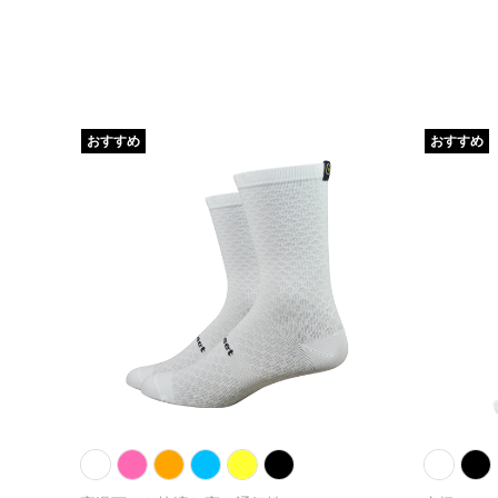
おすすめ
おすすめ
ックス
5,200