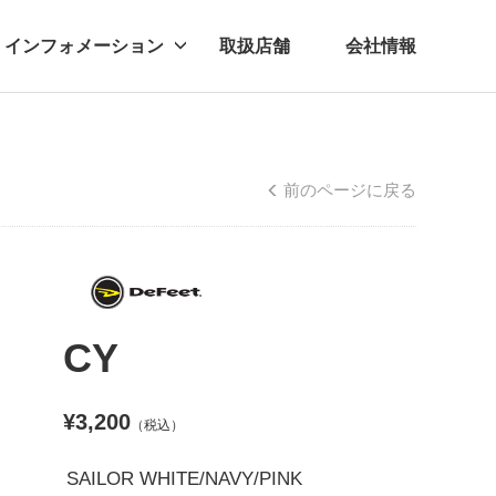
インフォメーション
取扱店舗
会社情報
ビー
レル
前のページに戻る
CY
¥3,200
（税込）
SAILOR WHITE/NAVY/PINK