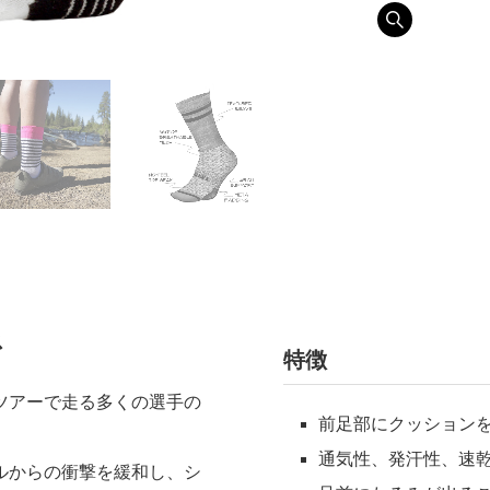
ス
特徴
ツアーで走る多くの選手の
前足部にクッション
通気性、発汗性、速
ルからの衝撃を緩和し、シ