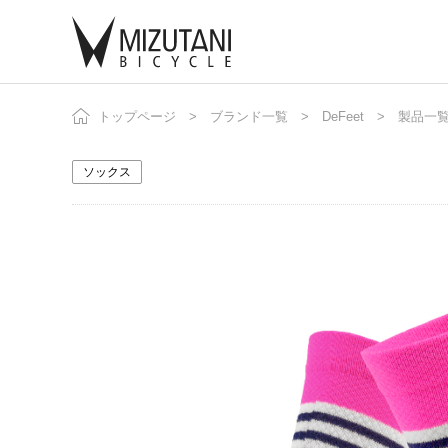
トップページ
ブランド一覧
DeFeet
製品一
自
ニ
ソックス