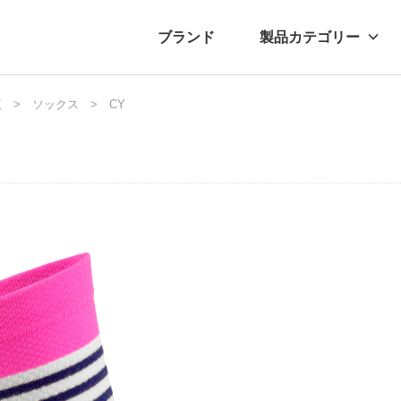
ブランド
製品カテゴリー
覧
転車
ュース
ソックス
自転車パーツ
プレスリリース
CY
アクセサリー
ブログ
ムー
アパ