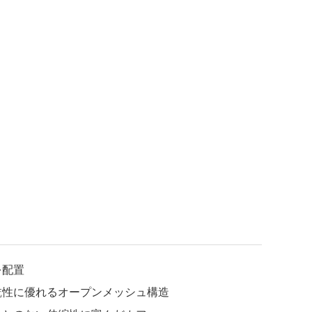
を配置
乾性に優れるオープンメッシュ構造