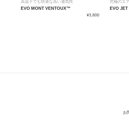
高温下でも快適な高い通気性
究極のエ
EVO MONT VENTOUX™
EVO JET
¥3,800
お