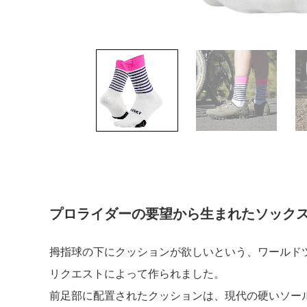
プロライダーの要望から生まれたソック
拇指球の下にクッションが欲しいという、ワールド
リクエストによって作られました。
前足部に配置されたクッションは、現代の硬いソー