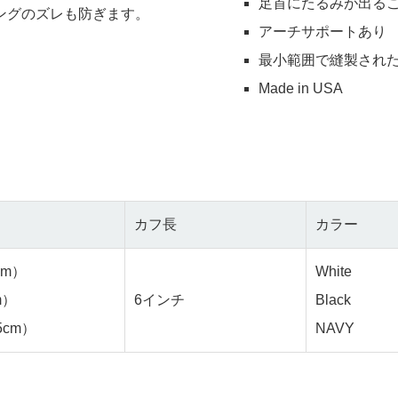
足首にたるみが出る
ングのズレも防ぎます。
アーチサポートあり
最小範囲で縫製され
Made in USA
カフ長
カラー
cm）
White
m）
6インチ
Black
.5cm）
NAVY