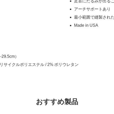
足首にたるみが出る
アーチサポートあり
最小範囲で縫製され
Made in USA
5-29.5cm）
% リサイクルポリエステル
/ 2% ポリウレタン
おすすめ製品