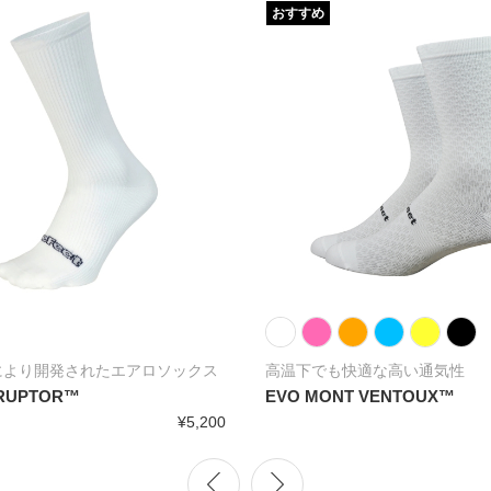
おすすめ
により開発されたエアロソックス
高温下でも快適な高い通気性
SRUPTOR™
EVO MONT VENTOUX™
¥5,200