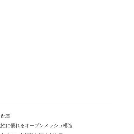
を配置
乾性に優れるオープンメッシュ構造