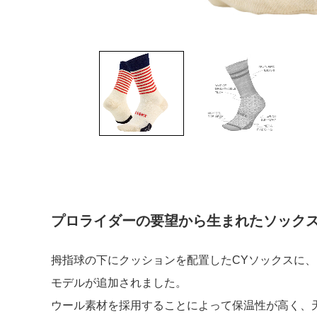
プロライダーの要望から生まれたソック
拇指球の下にクッションを配置したCYソックスに
モデルが追加されました。
ウール素材を採用することによって保温性が高く、