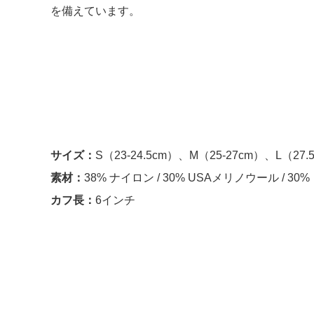
を備えています。
サイズ：
S（23-24.5cm）、
M（25-27cm）、
L（27.
素材：
38% ナイロン
/ 30%
USAメリノウール
/
30
カフ長：
6インチ