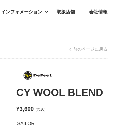
インフォメーション
取扱店舗
会社情報
ビー
レル
前のページに戻る
CY WOOL BLEND
¥3,600
（税込）
SAILOR