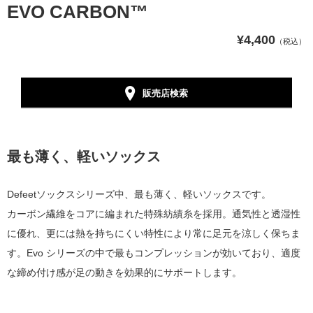
EVO CARBON™
¥4,400
（税込）
販売店検索
最も薄く、軽いソックス
Defeetソックスシリーズ中、最も薄く、軽いソックスです。
カーボン繊維をコアに編まれた特殊紡績糸を採用。通気性と透湿性
に優れ、更には熱を持ちにくい特性により常に足元を涼しく保ちま
す。Evo シリーズの中で最もコンプレッションが効いており、適度
な締め付け感が足の動きを効果的にサポートします。