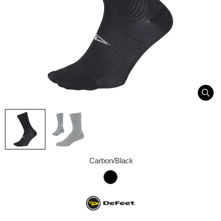
Carbon/Black