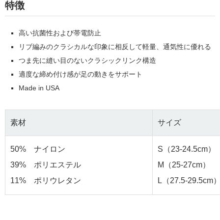
特徴
高い抗菌性および帯電防止
リブ編みのクラシカルな印象に相反して軽量、通気性に優れる
つま先に縫い目のないクラシックリンク構造
適度な締め付け感が足の動きをサポート
Made in USA
素材
サイズ
50% ナイロン
S（23-24.5cm）
39% ポリエステル
M（25-27cm）
11% ポリウレタン
L（27.5-29.5cm