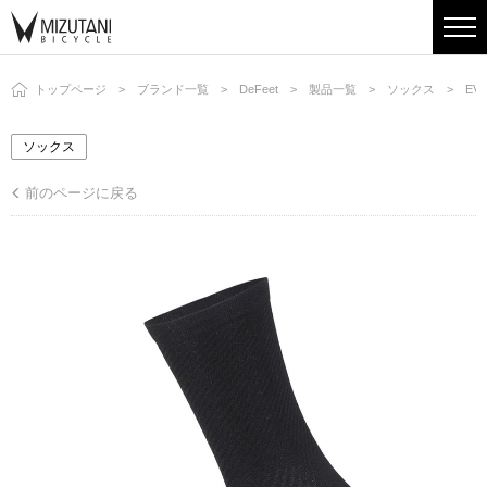
トップページ
ブランド一覧
DeFeet
製品一覧
ソックス
EV
ソックス
前のページに戻る