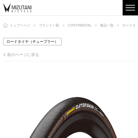
トップページ
ブランド一覧
CONTINENTAL
製品一覧
ロードタ
ロードタイヤ（チューブラー）
前のページに戻る