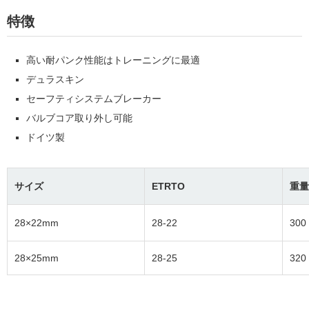
特徴
高い耐パンク性能はトレーニングに最適
デュラスキン
セーフティシステムブレーカー
バルブコア取り外し可能
ドイツ製
サイズ
ETRTO
重量
28×22mm
28-22
300
28×25mm
28-25
320