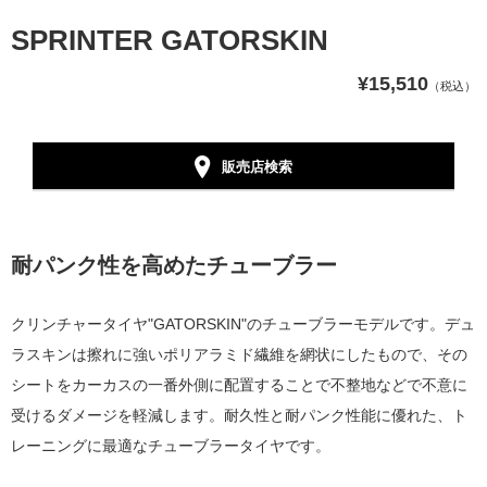
SPRINTER GATORSKIN
¥15,510
（税込）
販売店検索
耐パンク性を高めたチューブラー
クリンチャータイヤ"GATORSKIN"のチューブラーモデルです。デュ
ラスキンは擦れに強いポリアラミド繊維を網状にしたもので、その
シートをカーカスの一番外側に配置することで不整地などで不意に
受けるダメージを軽減します。耐久性と耐パンク性能に優れた、ト
レーニングに最適なチューブラータイヤです。