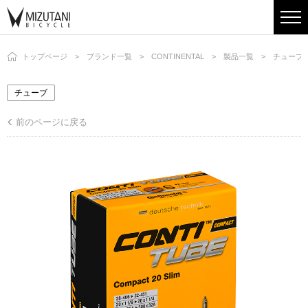
トップページ
ブランド一覧
CONTINENTAL
製品一覧
チューブ
チューブ
前のページに戻る