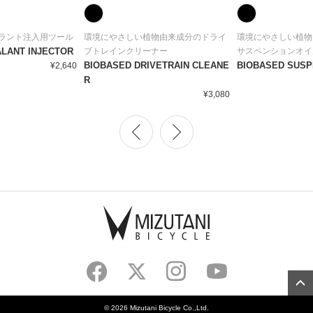
ラント注入用ツール
環境にやさしい植物由来成分のドライ
環境にやさしい植物
LANT INJECTOR
ブトレインクリーナー
サスペンションオイ
BIOBASED DRIVETRAIN CLEANE
BIOBASED SUSP
¥2,640
R
¥3,080
©
2026 Mizutani Bicycle Co.,Ltd.