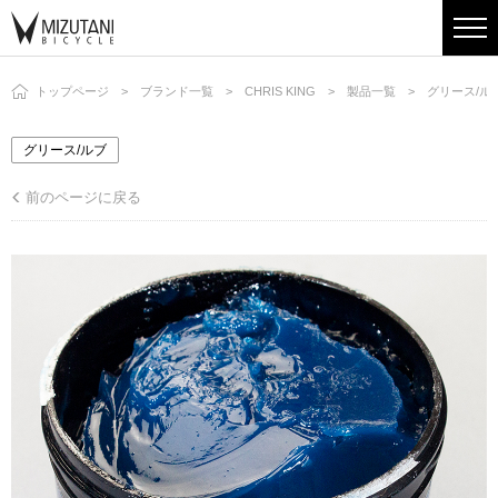
トップページ
ブランド一覧
CHRIS KING
製品一覧
グリース/ル
グリース/ルブ
前のページに戻る