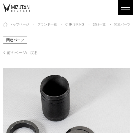
トップページ
ブランド一覧
CHRIS KING
製品一覧
関連パーツ
関連パーツ
前のページに戻る