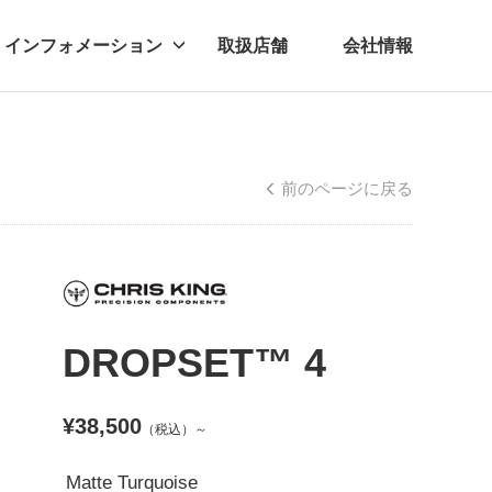
インフォメーション
取扱店舗
会社情報
ビー
レル
前のページに戻る
DROPSET™ 4
¥38,500
（税込）～
Matte Turquoise