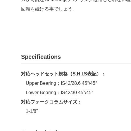
回転を続ける事でしょう。
Specifications
対応ヘッドセット規格（S.H.I.S表記）：
Upper Bearing：IS42/28.6 45°/45°
Lower Bearing：IS42/30 45°/45°
対応フォークコラムサイズ：
1-1/8"