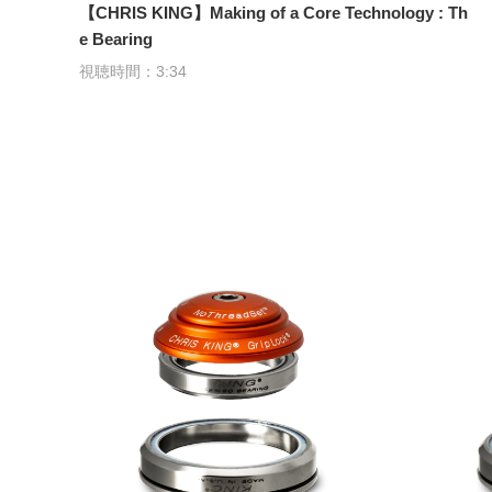
【CHRIS KING】Making of a Core Technology : Th
e Bearing
視聴時間：3:34