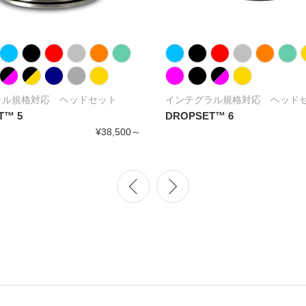
ラル規格対応 ヘッドセット
インテグラル規格対応 ヘッド
T™ 5
DROPSET™ 6
¥38,500～