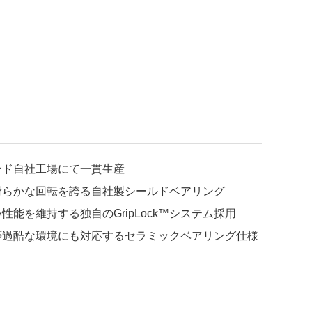
ンド自社工場にて一貫生産
滑らかな回転を誇る自社製シールドベアリング
能を維持する独自のGripLock™システム採用
等過酷な環境にも対応するセラミックベアリング仕様