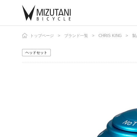
トップページ
ブランド一覧
CHRIS KING
自
ニ
製
ヘッドセット