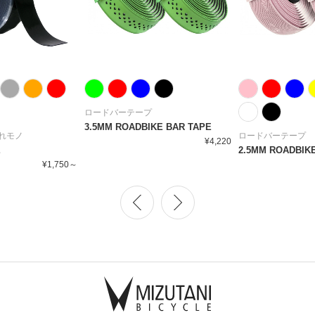
ロードバーテープ
3.5MM ROADBIKE BAR TAPE
れモノ
ロードバーテープ
¥4,220
E
2.5MM ROADBIK
¥1,750～