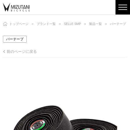
トップページ
ブランド一覧
SELLE SMP
製品一覧
バーテープ
バーテープ
前のページに戻る