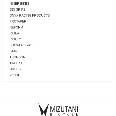
NINER BIKES
ODI GRIPS
ONYX RACING PRODUCTS
PROTAPER
REFORM
RIDEA
RIDLEY
SHOWERS PASS
STAN’S
THOMSON
TWOFISH
URSUS
VAUDE