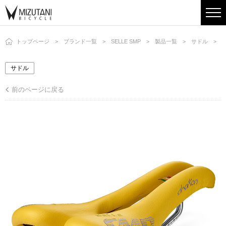
トップページ
ブランド一覧
SELLE SMP
製品一覧
サドル
D
サドル
前のページに戻る