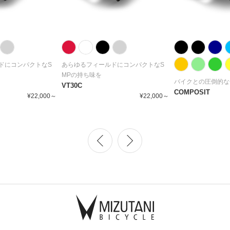
ドにコンパクトなS
あらゆるフィールドにコンパクトなS
MPの持ち味を
バイクとの圧倒的な
VT30C
COMPOSIT
¥22,000～
¥22,000～