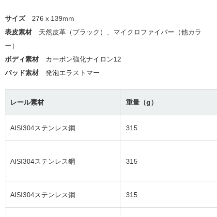
サイズ
276 x 139mm
表皮素材
天然皮革（ブラック）、マイクロファイバー（他カラ
ー）
ボディ素材
カーボン強化ナイロン12
パッド素材
発泡エラストマー
レール素材
重量（g）
AISI304ステンレス鋼
315
AISI304ステンレス鋼
315
AISI304ステンレス鋼
315