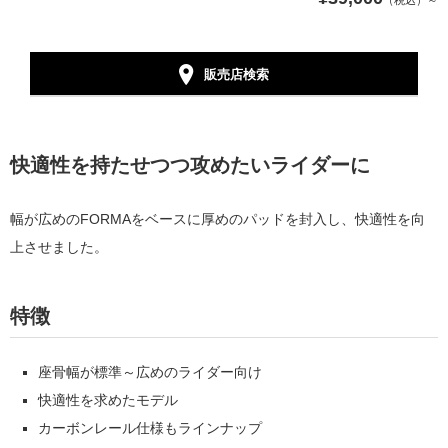
（税込）～
販売店検索
快適性を持たせつつ攻めたいライダーに
幅が広めのFORMAをベースに厚めのパッドを封入し、快適性を向
上させました。
特徴
座骨幅が標準～広めのライダー向け
快適性を求めたモデル
カーボンレール仕様もラインナップ