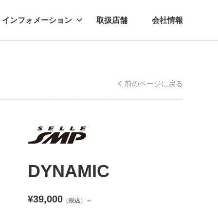
インフォメーション
取扱店舗
会社情報
ビー
レル
前のページに戻る
DYNAMIC
¥39,000
（税込）～