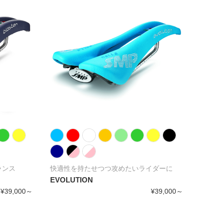
ランス
快適性を持たせつつ攻めたいライダーに
バイ
EVOLUTION
FOR
¥39,000～
¥39,000～