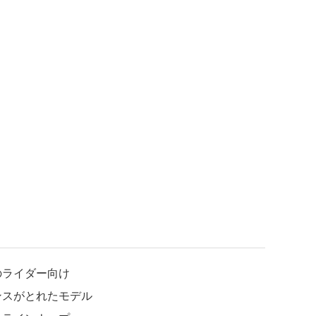
のライダー向け
ンスがとれたモデル