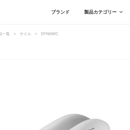
ブランド
製品カテゴリー
転車
ュース
品一覧
サドル
自転車パーツ
プレスリリース
DYNAMIC
アクセサリー
ブログ
ムー
アパ