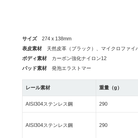
サイズ
274 x 138mm
表皮素材
天然皮革（ブラック）、マイクロファイ
ボディ素材
カーボン強化ナイロン12
パッド素材
発泡エラストマー
レール素材
重量（g）
AISI304ステンレス鋼
290
AISI304ステンレス鋼
290