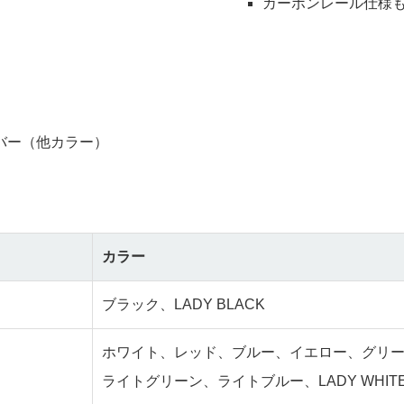
カーボンレール仕様
バー（他カラー）
カラー
ブラック、LADY BLACK
ホワイト、レッド、ブルー、イエロー、グリ
ライトグリーン、ライトブルー、LADY WHIT