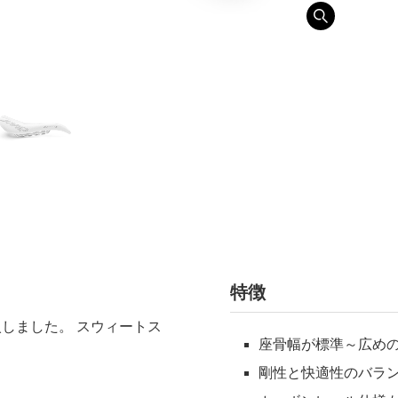
特徴
入しました。 スウィートス
座骨幅が標準～広め
剛性と快適性のバラ