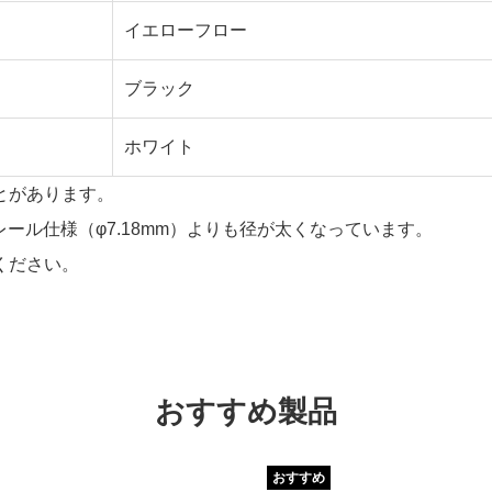
イエローフロー
ブラック
ホワイト
とがあります。
スレール仕様（φ7.18mm）よりも径が太くなっています。
ください。
おすすめ製品
おすすめ