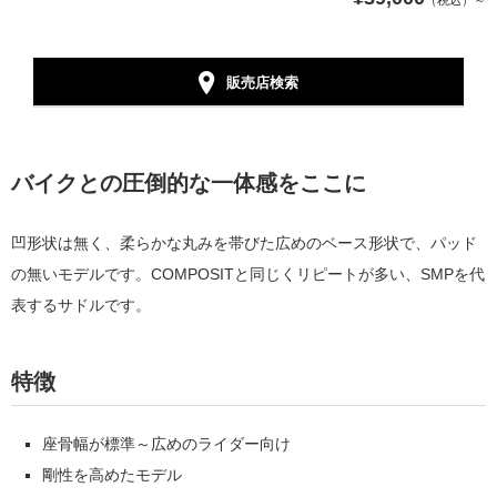
（税込）～
販売店検索
バイクとの圧倒的な一体感をここに
凹形状は無く、柔らかな丸みを帯びた広めのベース形状で、パッド
の無いモデルです。COMPOSITと同じくリピートが多い、SMPを代
表するサドルです。
特徴
座骨幅が標準～広めのライダー向け
剛性を高めたモデル