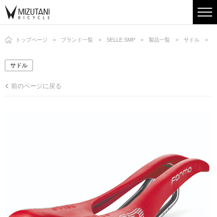
トップページ
ブランド一覧
SELLE SMP
製品一覧
サドル
F
サドル
前のページに戻る