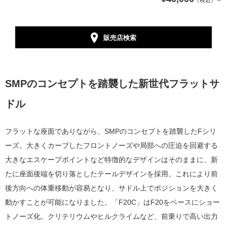
（税込）～
販売店検索
SMPのコンセプトを踏襲した新世代フラットサ
ドル
フラットな座面でありながら、SMPのコンセプトを踏襲したFシリ
ーズ。大きくカーブしたフロントノーズや局部への圧迫を回避する
大きなエスケープポイントなど特徴的なデザインはそのままに、新
たに座面後端を切り落としたテールデザインを採用。これにより前
後方向への体重移動が容易となり、サドル上でポジションを大きく
動かすことが可能になりました。「F20C」はF20をベースにショー
トノーズ化。クリテリウムやヒルクライムなど、前乗りで高い出力