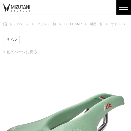
トップページ
ブランド一覧
SELLE SMP
製品一覧
サドル
F
サドル
前のページに戻る