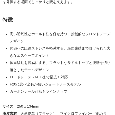
を発揮する場面でしっかりと腰を支えます。
特徴
高い通気性とホールド性を併せ持つ、独創的なフロントノーズ
デザイン
局部への圧迫ストレスを軽減する、座面先端まで設けられた大
きなエスケープポイント
体重移動を容易にする、フラットなサドルトップと後端を切り
落としたテールデザイン
ロードレース～MTBまで幅広く対応
F20に比べ全長が短いショートノーズモデル
カーボンレール仕様もラインナップ
サイズ
250 x 134mm
表皮素材
天然皮革（ブラック）、マイクロファイバー（他カラ