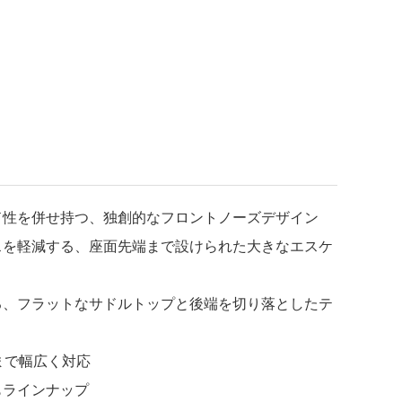
ド性を併せ持つ、独創的なフロントノーズデザイン
スを軽減する、座面先端まで設けられた大きなエスケ
る、フラットなサドルトップと後端を切り落としたテ
まで幅広く対応
もラインナップ