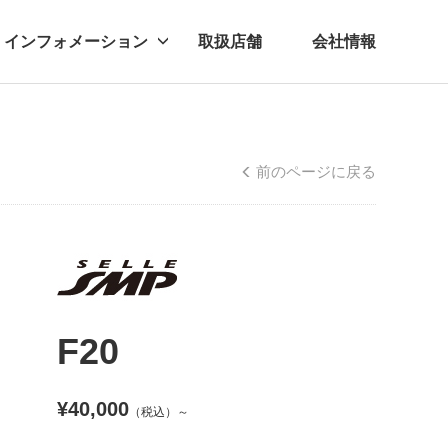
インフォメーション
取扱店舗
会社情報
ビー
レル
前のページに戻る
F20
¥40,000
（税込）～