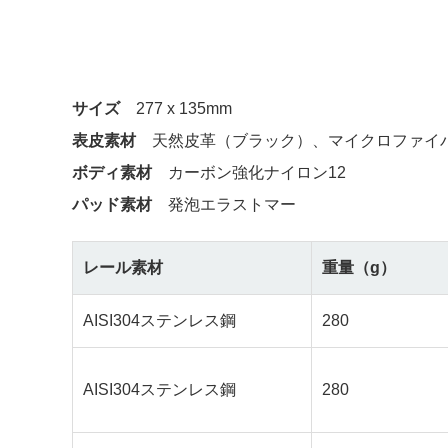
サイズ
277 x 135mm
表皮素材
天然皮革（ブラック）、マイクロファイ
ボディ素材
カーボン強化ナイロン12
パッド素材
発泡エラストマー
レール素材
重量（g）
AISI304ステンレス鋼
280
AISI304ステンレス鋼
280