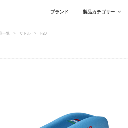
ブランド
製品カテゴリー
転車
ュース
品一覧
サドル
自転車パーツ
プレスリリース
F20
アクセサリー
ブログ
ムー
アパ