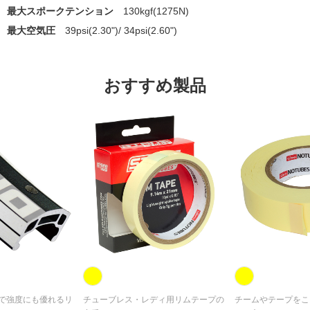
最大スポークテンション
130kgf(1275N)
最大空気圧
39psi(2.30")/ 34psi(2.60")
おすすめ製品
で強度にも優れるリ
チューブレス・レディ用リムテープの
チームやテープをこ