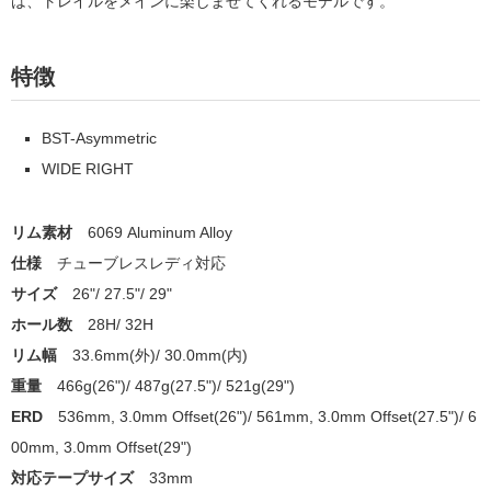
は、トレイルをメインに楽しませてくれるモデルです。
特徴
BST-Asymmetric
WIDE RIGHT
リム素材
6069 Aluminum Alloy
仕様
チューブレスレディ対応
サイズ
26"/ 27.5"/ 29"
ホール数
28H/ 32H
リム幅
33.6mm(外)/ 30.0mm(内)
重量
466g(26")/ 487g(27.5")/ 521g(29")
ERD
536mm, 3.0mm Offset(26")/ 561mm, 3.0mm Offset(27.5")/ 6
00mm, 3.0mm Offset(29")
対応テープサイズ
33mm