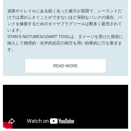
道路やトレイルにある鋭く尖った破片が原因で、シーラントだ
けでは溝がふさぐことができないほど深刻なパンクの場合、パ
ンクを修復するためのタイヤプラグツールは数多く販売されて
います。
STAN’S NOTUBESのDART TOOLは、ダメージを受けた箇所に
挿入して物理的・化学的反応の両方を用い効果的に穴を塞ぎま
す。
READ MORE