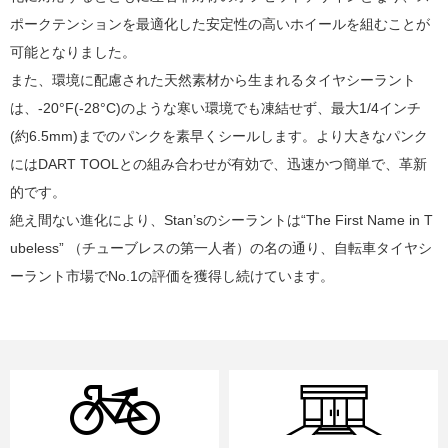
ポークテンションを最適化した安定性の高いホイールを組むことが
可能となりました。
また、環境に配慮された天然素材から生まれるタイヤシーラント
は、-20°F(-28°C)のような寒い環境でも凍結せず、最大1/4インチ
(約6.5mm)までのパンクを素早くシールします。より大きなパンク
にはDART TOOLとの組み合わせが有効で、迅速かつ簡単で、革新
的です。
絶え間ない進化により、Stan’sのシーラントは“The First Name in T
ubeless” （チューブレスの第一人者）の名の通り、自転車タイヤシ
ーラント市場でNo.1の評価を獲得し続けています。