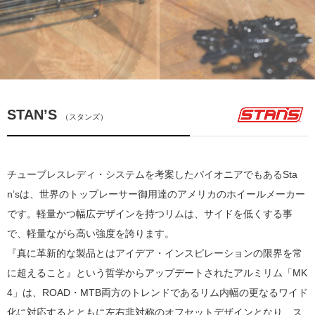
STAN’S
（スタンズ）
チューブレスレディ・システムを考案したパイオニアでもあるSta
n’sは、世界のトップレーサー御用達のアメリカのホイールメーカー
です。軽量かつ幅広デザインを持つリムは、サイドを低くする事
で、軽量ながら高い強度を誇ります。
『真に革新的な製品とはアイデア・インスピレーションの限界を常
に超えること』という哲学からアップデートされたアルミリム「MK
4」は、ROAD・MTB両方のトレンドであるリム内幅の更なるワイド
化に対応するとともに左右非対称のオフセットデザインとなり、ス