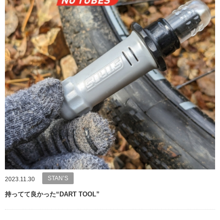
STAN’S
2023.11.30
持ってて良かった“DART TOOL”