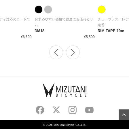
ディ対応のロード/C
お求めやすい価格で強度にも優れるリ
チューブレス・レデ
ム
定番
DM18
RIM TAPE 10ｍ
¥6,600
¥5,500
©
2026 Mizutani Bicycle Co.,Ltd.