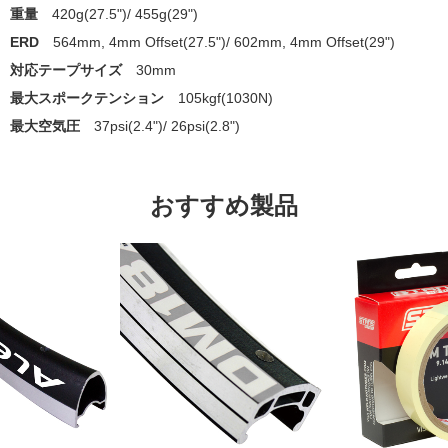
重量
420g(27.5")/ 455g(29")
ERD
564mm, 4mm Offset(27.5")/ 602mm, 4mm Offset(29")
対応テープサイズ
30mm
最大スポークテンション
105kgf(1030N)
最大空気圧
37psi(2.4")/ 26psi(2.8")
おすすめ製品