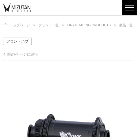
トップページ
ブランド一覧
ONYX RACING PRODUCTS
製品一覧
フロントハブ
前のページに戻る