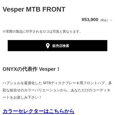
Vesper MTB FRONT
¥53,900
（税込）～
※実際の製品に印字されるロゴは写真と異なります。
販売店検索
ONYXの代表作 Vesper！
ハブシェルを最適化した MTBディスクブレーキ用フロントハブ。多
彩な組合せのカラーバリエーションから、あなただけのコーディネ
ートをお楽しみ下さい！
カラーセレクターはこちらから