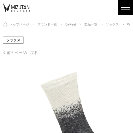
トップページ
ブランド一覧
DeFeet
製品一覧
ソックス
WI 
ソックス
前のページに戻る