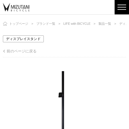
トップページ
ブランド一覧
LIFE with BICYCLE
製品一覧
ディス
ディスプレイスタンド
前のページに戻る