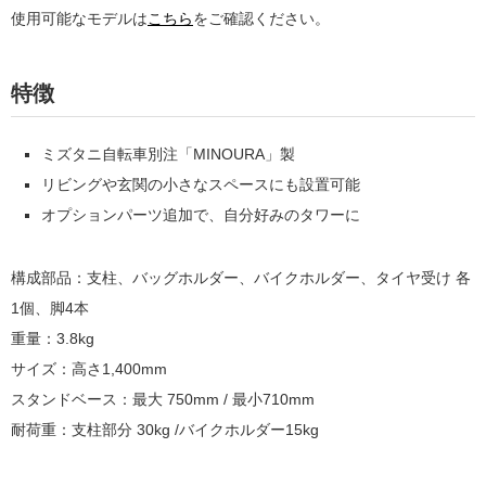
使用可能なモデルは
こちら
をご確認ください。
特徴
ミズタニ自転車別注「MINOURA」製
リビングや玄関の小さなスペースにも設置可能
オプションパーツ追加で、自分好みのタワーに
構成部品：支柱、バッグホルダー、バイクホルダー、タイヤ受け 各
1個、脚4本
重量：3.8kg
サイズ：高さ1,400mm
スタンドベース：最大 750mm / 最小710mm
耐荷重：支柱部分 30kg /バイクホルダー15kg