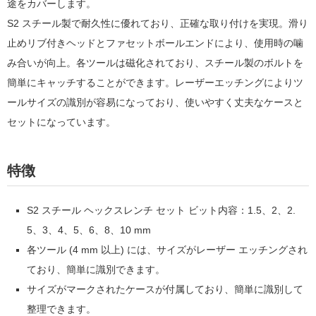
途をカバーします。
S2 スチール製で耐久性に優れており、正確な取り付けを実現。滑り
止めリブ付きヘッドとファセットボールエンドにより、使用時の噛
み合いが向上。
各ツールは磁化されており、スチール製のボルトを
簡単にキャッチすることができます。
レーザーエッチングによりツ
ールサイズの識別が容易になっており、使いやすく丈夫な
ケースと
セットになっています。
特徴
S2 スチール ヘックスレンチ セット ビット内容：1.5、2、2.
5、3、4、5、6、8、10 mm
各ツール (4 mm 以上) には、サイズがレーザー エッチングされ
ており、簡単に識別できます。
サイズがマークされたケースが付属しており、簡単に識別して
整理できます。