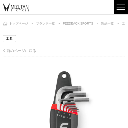
トップページ
ブランド一覧
FEEDBACK SPORTS
製品一覧
工具
工具
前のページに戻る