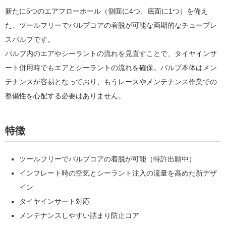
新たに5つのエアフローホール（側面に4つ、底面に1つ）を備え
た、
ツールフリーでバルブコアの着脱が可能な画期的なチューブレ
スバルブです。
バルブ内のエアやシーラントの流れを見直すことで、タイヤインサ
ート併用時でもエアとシーラントの流れを確保。バルブ本体はメン
テナンスが容易となっており、もうレースやメンテナンス作業での
整備性を心配する必要はありません。
特徴
ツールフリーでバルブコアの着脱が可能（特許出願中）
インフレート時の空気とシーラント注入の流量を高めた新デザ
イン
タイヤインサート対応
メンテナンスしやすい詰まり防止コア