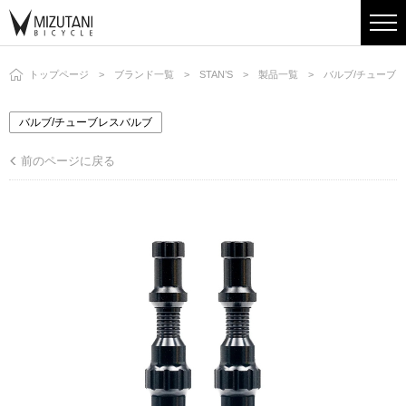
トップページ
ブランド一覧
STAN’S
製品一覧
バルブ/チューブ
バルブ/チューブレスバルブ
前のページに戻る