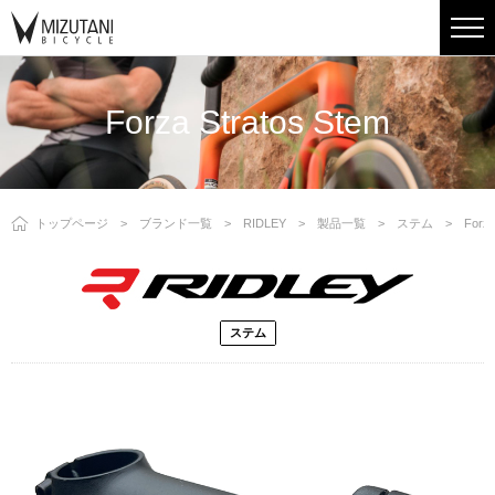
Forza Stratos Stem
トップページ
ブランド一覧
RIDLEY
製品一覧
ステム
Forza
ステム