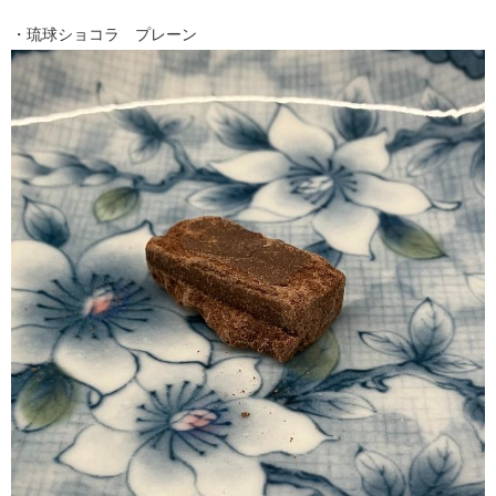
・琉球ショコラ プレーン