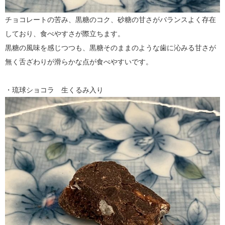
チョコレートの苦み、黒糖のコク、砂糖の甘さがバランスよく存在
しており、食べやすさが際立ちます。
黒糖の風味を感じつつも、黒糖そのままのような歯に沁みる甘さが
無く舌ざわりが滑らかな点が食べやすいです。
・琉球ショコラ 生くるみ入り