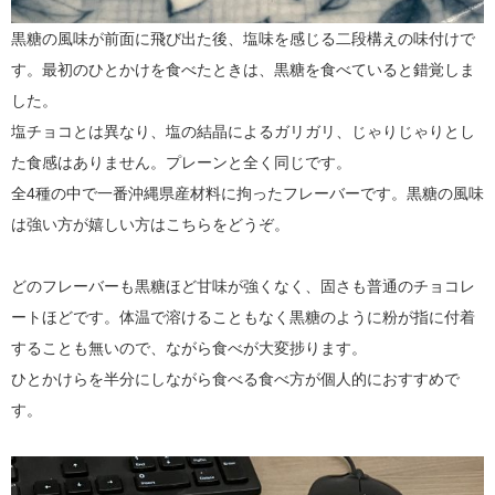
黒糖の風味が前面に飛び出た後、塩味を感じる二段構えの味付けで
す。最初のひとかけを食べたときは、黒糖を食べていると錯覚しま
した。
塩チョコとは異なり、塩の結晶によるガリガリ、じゃりじゃりとし
た食感はありません。プレーンと全く同じです。
全4種の中で一番沖縄県産材料に拘ったフレーバーです。黒糖の風味
は強い方が嬉しい方はこちらをどうぞ。
どのフレーバーも黒糖ほど甘味が強くなく、固さも普通のチョコレ
ートほどです。体温で溶けることもなく黒糖のように粉が指に付着
することも無いので、ながら食べが大変捗ります。
ひとかけらを半分にしながら食べる食べ方が個人的におすすめで
す。