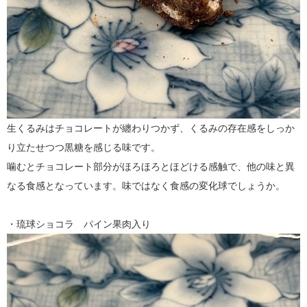
生くるみはチョコレートが纏わりつかず、くるみの存在感をしっか
り立たせつつ黒糖を感じる味です。
噛むとチョコレート部分がほろほろとほどける感触で、他の味と異
なる食感となっています。味ではなく食感の変化球でしょうか。
・琉球ショコラ パイン果肉入り