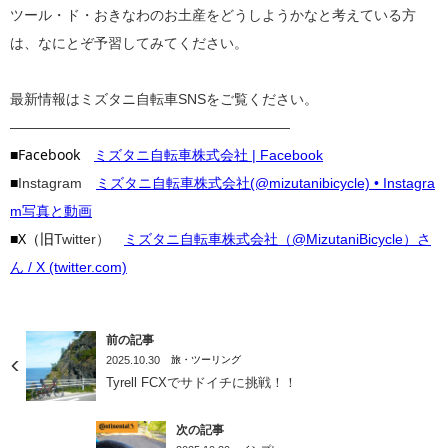
ツール・ド・おきなわのお土産をどうしようかなと考えている方
は、なにとぞ予習してみてください。
最新情報はミズタニ自転車SNSをご覧ください。
————————————————————
■Facebook
ミズタニ自転車株式会社 | Facebook
■
Instagram
ミズタニ自転車株式会社(@mizutanibicycle) • Instagra
m写真と動画
■X（旧
Twitter）
ミズタニ自転車株式会社（@MizutaniBicycle）さ
ん / X (twitter.com)
前の記事
2025.10.30
旅・ツーリング
Tyrell FCXでサドイチに挑戦！！
次の記事