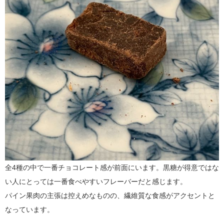
全4種の中で一番チョコレート感が前面にいます。
黒糖が得意ではな
い人にとっては一番食べやすいフレーバーだと感じます。
パイン果肉の主張は控えめなものの、繊維質な食感がアクセントと
なっています。