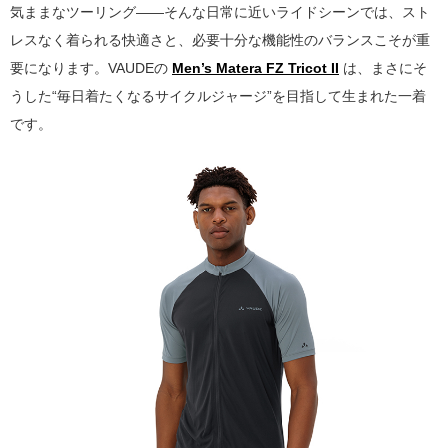
気ままなツーリング――そんな日常に近いライドシーンでは、スト
レスなく着られる快適さと、必要十分な機能性のバランスこそが重
要になります。VAUDEの
Men’s Matera FZ Tricot II
は、まさにそ
うした“毎日着たくなるサイクルジャージ”を目指して生まれた一着
です。