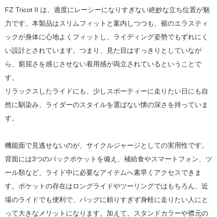
FZ Tricot II は、過度にレーシーになりすぎない絶妙な立ち位置が魅
力です。本製品はスリムフィットと案内しつつも、裾のエラスティ
ックが身体に心地よくフィットし、ライディング姿勢でもずれにく
い設計とされています。つまり、見た目はすっきりとしていなが
ら、窮屈さを感じさせない着用感が両立されているということで
す。
リラックスしたライドにも、少しスポーティーに走りたい日にも自
然に馴染み、ライダーのスタイルを選ばない懐の深さを持っていま
す。
機能面で見逃せないのが、サイクルジャージとしての実用性です。
背面には3つのバックポケットを備え、補給食やスマートフォン、ツ
ール類など、ライド中に必要なアイテムへ素早くアクセスできま
す。ポケットの存在はロングライドやツーリングではもちろん、近
場のライドでも便利で、バッグに頼りすぎず身軽に走りたい人にと
って大きなメリットになります。加えて、スタンドカラーや襟元の