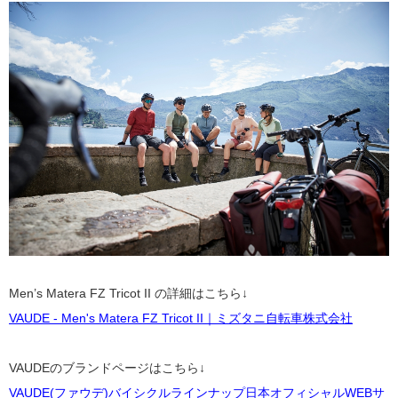
Men’s Matera FZ Tricot II
の詳細はこちら↓
VAUDE - Men's Matera FZ Tricot II｜ミズタニ自転車株式会社
VAUDEのブランドページはこちら↓
VAUDE(ファウデ)バイシクルラインナップ日本オフィシャルWEBサ