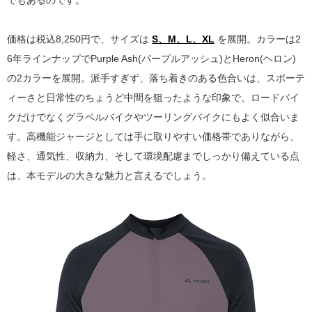
でもあるのです。
価格は税込8,250円で、サイズは
S、M、L、XL
を展開。カラーは2
6年ラインナップでPurple Ash(パープルアッシュ)とHeron(ヘロン)
の2カラーを展開。派手すぎず、落ち着きのある色合いは、スポーテ
ィーさと日常性のちょうど中間を狙ったような印象で、ロードバイ
クだけでなくグラベルバイクやツーリングバイクにもよく似合いま
す。高機能ジャージとしては手に取りやすい価格帯でありながら、
軽さ、通気性、収納力、そして環境配慮までしっかり備えている点
は、本モデルの大きな魅力と言えるでしょう。