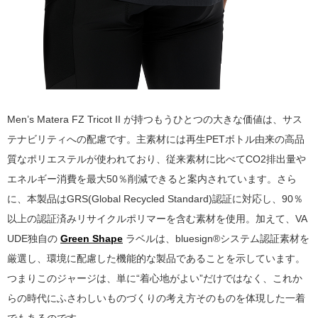
Men’s Matera FZ Tricot II が持つもうひとつの大きな価値は、サス
テナビリティへの配慮です。主素材には再生PETボトル由来の高品
質なポリエステルが使われており、従来素材に比べてCO2排出量や
エネルギー消費を最大50％削減できると案内されています。さら
に、本製品はGRS(Global Recycled Standard)認証に対応し、90％
以上の認証済みリサイクルポリマーを含む素材を使用。加えて、VA
UDE独自の
Green Shape
ラベルは、bluesign®システム認証素材を
厳選し、環境に配慮した機能的な製品であることを示しています。
つまりこのジャージは、単に“着心地がよい”だけではなく、これか
らの時代にふさわしいものづくりの考え方そのものを体現した一着