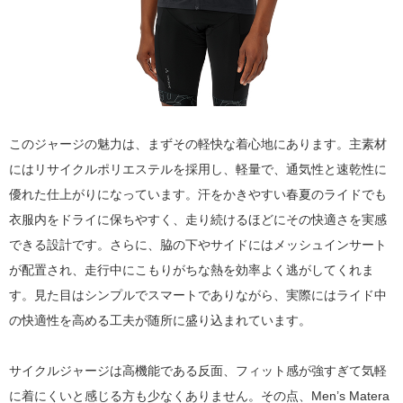
このジャージの魅力は、まずその軽快な着心地にあります。主素材
にはリサイクルポリエステルを採用し、軽量で、通気性と速乾性に
優れた仕上がりになっています。汗をかきやすい春夏のライドでも
衣服内をドライに保ちやすく、走り続けるほどにその快適さを実感
できる設計です。さらに、脇の下やサイドにはメッシュインサート
が配置され、走行中にこもりがちな熱を効率よく逃がしてくれま
す。見た目はシンプルでスマートでありながら、実際にはライド中
の快適性を高める工夫が随所に盛り込まれています。
サイクルジャージは高機能である反面、フィット感が強すぎて気軽
に着にくいと感じる方も少なくありません。その点、Men’s Matera