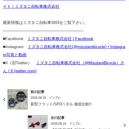
イト｜ミズタニ自転車株式会社
最新情報はミズタニ自転車SNSをご覧下さい。
————————————————————
■Facebook
ミズタニ自転車株式会社 | Facebook
■
Instagram
ミズタニ自転車株式会社(@mizutanibicycle) • Instagra
m写真と動画
■X（旧
Twitter）
ミズタニ自転車株式会社（@MizutaniBicycle）さ
ん / X (twitter.com)
前の記事
2026.06.15
インプレ
新型フラット/SPDペダル 徹底比較!!
次の記事
2026.06.15
インプレ