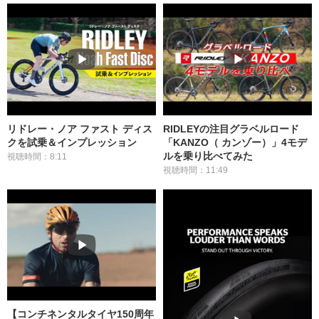
リドレー・ノア ファスト ディス
RIDLEYの注目グラベルロード
クを試乗＆インプレッション
「KANZO（ カンゾー）」4モデ
ルを乗り比べてみた
視聴時間：8:11
視聴時間：11:49
【コンチネンタルタイヤ150周年