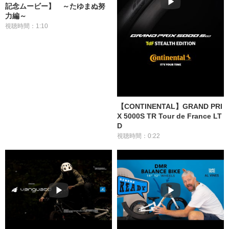
記念ムービー】 ～たゆまぬ努
力編～
視聴時間：1:10
【CONTINENTAL】GRAND PRI
X 5000S TR Tour de France LT
D
視聴時間：0:22