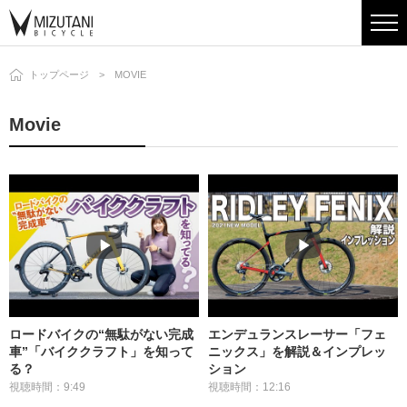
トップページ
MOVIE
Movie
ロードバイクの“無駄がない完成
エンデュランスレーサー「フェ
車”「バイククラフト」を知って
ニックス」を解説＆インプレッ
る？
ション
視聴時間：9:49
視聴時間：12:16