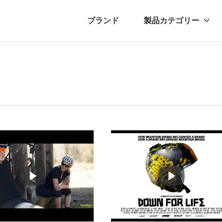
ブランド
製品カテゴリー
転車
ュース
自転車パーツ
プレスリリース
アクセサリー
ブログ
ムー
アパ