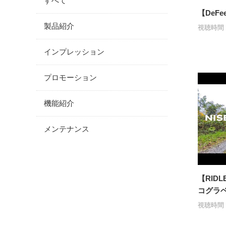
すべて
【DeFee
製品紹介
視聴時間：
インプレッション
プロモーション
機能紹介
メンテナンス
【RID
コグラ
視聴時間：