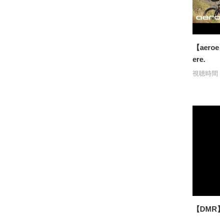
【aeroe】
ere.
視聴時間：
【DMR】