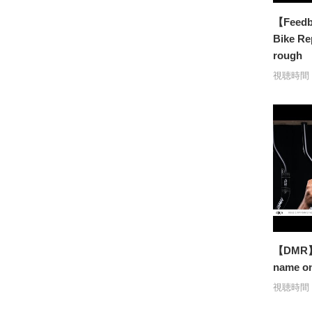
【Feedb
Bike Re
rough
視聴時間：
【DMR】Af
name on
視聴時間：