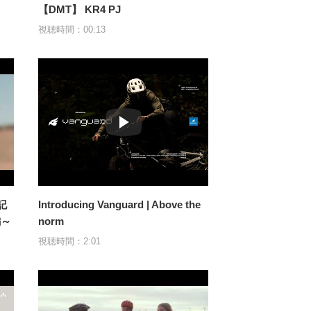
【DMT】 KR4 PJ
視聴時間：00:13
記
Introducing Vanguard | Above the
編～
norm
視聴時間：2:01