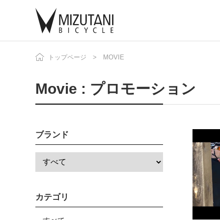
トップページ
MOVIE
自
ニ
Movie : プロモーション
ブランド
カテゴリ