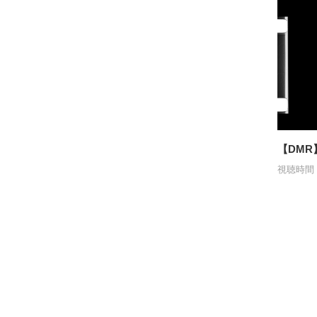
【DMR】
視聴時間：