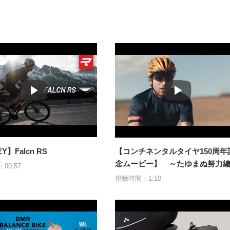
Y】Falcn RS
【コンチネンタルタイヤ150周年
念ムービー】 ～たゆまぬ努力
00:57
視聴時間：1:10