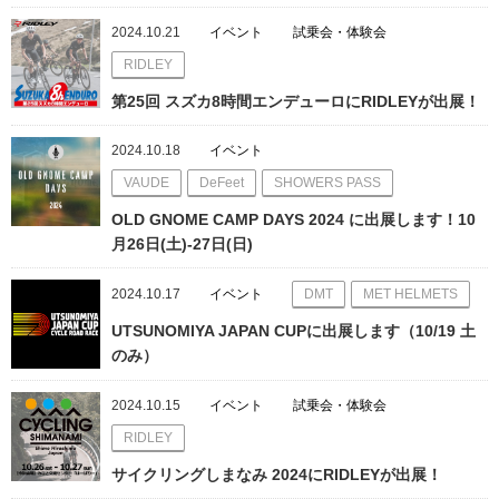
2024.10.21
イベント
試乗会・体験会
RIDLEY
第25回 スズカ8時間エンデューロにRIDLEYが出展！
2024.10.18
イベント
VAUDE
DeFeet
SHOWERS PASS
OLD GNOME CAMP DAYS 2024 に出展します！10
月26日(土)-27日(日)
2024.10.17
イベント
DMT
MET HELMETS
UTSUNOMIYA JAPAN CUPに出展します（10/19 土
のみ）
2024.10.15
イベント
試乗会・体験会
RIDLEY
サイクリングしまなみ 2024にRIDLEYが出展！