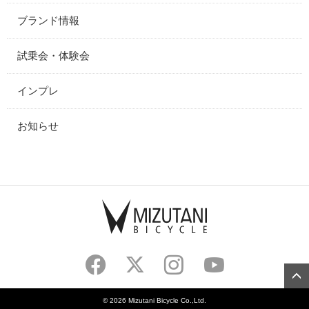
ブランド情報
試乗会・体験会
インプレ
お知らせ
©
2026 Mizutani Bicycle Co.,Ltd.