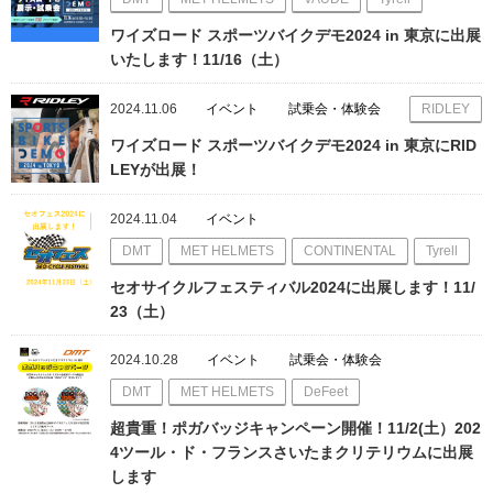
ワイズロード スポーツバイクデモ2024 in 東京に出展
いたします！11/16（土）
2024.11.06
イベント
試乗会・体験会
RIDLEY
ワイズロード スポーツバイクデモ2024 in 東京にRID
LEYが出展！
2024.11.04
イベント
DMT
MET HELMETS
CONTINENTAL
Tyrell
セオサイクルフェスティバル2024に出展します！11/
23（土）
2024.10.28
イベント
試乗会・体験会
DMT
MET HELMETS
DeFeet
超貴重！ポガバッジキャンペーン開催！11/2(土）202
4ツール・ド・フランスさいたまクリテリウムに出展
します