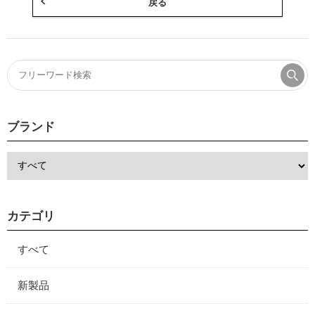
戻る
ブランド
カテゴリ
すべて
新製品