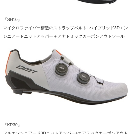
『SH10』
マイクロファイバー構造のストラップベルト+ハイブリッド3Dエン
ジニアードニットアッパー＋アナトミックカーボンアウトソール
『KR30』
フルエンジニアード3Dニットアッパー+エアテックカーボンアウト