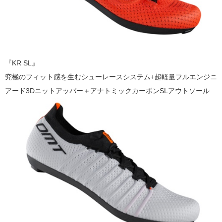
『KR SL』
究極のフィット感を生むシューレースシステム+超軽量フルエンジニ
アード3Dニットアッパー＋アナトミックカーボンSLアウトソール