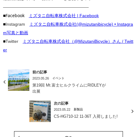
————————————————————
■Facebook
ミズタニ自転車株式会社 | Facebook
■
Instagram
ミズタニ自転車株式会社(@mizutanibicycle) • Instagra
m写真と動画
■
Twitter
ミズタニ自転車株式会社（@MizutaniBicycle）さん / Twitt
er
前の記事
2023.05.26
イベント
第19回 Mt.富士ヒルクライムにRIDLEYが
出展
次の記事
2023.05.22
新製品
CS-HG710-12 11-36T 入荷しました!