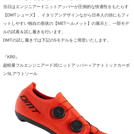
当日はエンジニアードニットアッパーが圧倒的な快適性をもたらす
【DMTシューズ】、イタリアンデザインながら日本人の頭にもフィ
ットしやすい独自の形状の【METヘルメット】の展示と、一部モデ
ルの試着＆試し履きを行います。
DMTの試し履きでは下記の5モデルをご用意いたします。
『KR0』
超軽量フルエンジニアード3Dニットアッパー＋アナトミックカーボ
ンSLアウトソール