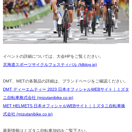
イベントの詳細については、大会HPをご覧ください。
北海道スポーツサイクルフェスティバル (ldblog.jp)
DMT、METの各製品の詳細は、ブランドページをご確認ください。
DMT ディーエムティー 2023 日本オフィシャルWEBサイト｜ミズタ
ニ自転車株式会社 (mizutanibike.co.jp)
MET HELMETS 日本オフィシャルWEBサイト｜ミズタニ自転車株
式会社 (mizutanibike.co.jp)
最新情報はミズタニ自転車SNSをご覧下さい。