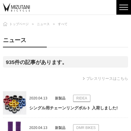
トップページ
ニュース
すべて
ニュース
935件の記事があります。
プレスリリースはこちら
2020.04.13
新製品
RIDEA
シングル用チェーンリングボルト 入荷しました!
2020.04.13
新製品
DMR BIKES