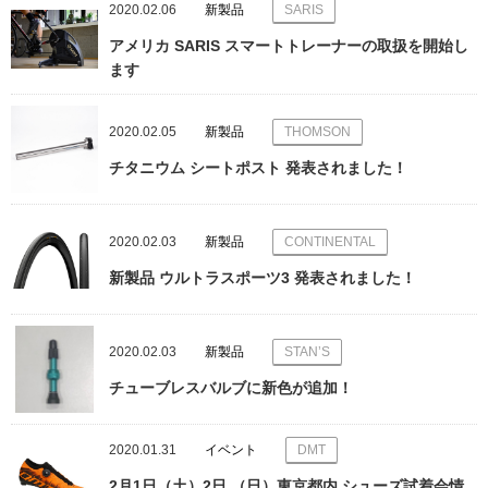
2020.02.06
新製品
SARIS
アメリカ SARIS スマートトレーナーの取扱を開始し
ます
2020.02.05
新製品
THOMSON
チタニウム シートポスト 発表されました！
2020.02.03
新製品
CONTINENTAL
新製品 ウルトラスポーツ3 発表されました！
2020.02.03
新製品
STAN’S
チューブレスバルブに新色が追加！
2020.01.31
イベント
DMT
2月1日（土）2日 （日）東京都内 シューズ試着会情