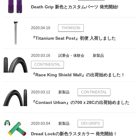
Death Grip 新色とカスタムパーツ 発売開始!
2020.04.10
THOMSON
『Titanium Seat Post』初便 入荷しました
2020.03.16
試乗会・体験会
新製品
CONTINENTAL
『Race King Shield Wall』の出荷始めました！
2020.03.12
新製品
CONTINENTAL
『Contact Urban』の700ｘ28Cの出荷始めました
2020.03.04
新製品
ODI GRIPS
Dread Lockの新色ラスタカラー 発売開始！