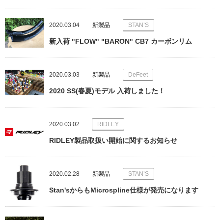
2020.03.04
新製品
STAN’S
新入荷 "FLOW" "BARON" CB7 カーボンリム
2020.03.03
新製品
DeFeet
2020 SS(春夏)モデル 入荷しました！
2020.03.02
RIDLEY
RIDLEY製品取扱い開始に関するお知らせ
2020.02.28
新製品
STAN’S
Stan'sからもMicrospline仕様が発売になります