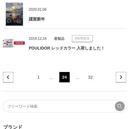
2020.01.06
謹賀新年
2019.12.24
新製品
PATRICK
POULIDOR レッドカラー 入荷しました！
1
…
24
…
32
ブランド