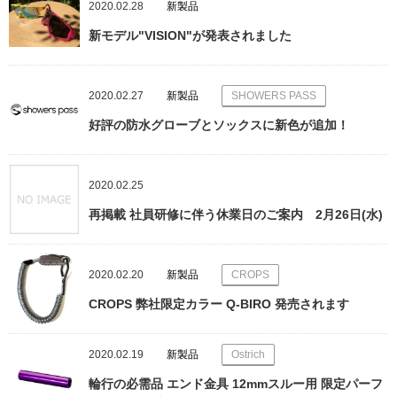
2020.02.28
新製品
新モデル"VISION"が発表されました
2020.02.27
新製品
SHOWERS PASS
好評の防水グローブとソックスに新色が追加！
2020.02.25
再掲載 社員研修に伴う休業日のご案内 2月26日(水)
2020.02.20
新製品
CROPS
CROPS 弊社限定カラー Q-BIRO 発売されます
2020.02.19
新製品
Ostrich
輪行の必需品 エンド金具 12mmスルー用 限定パーフ