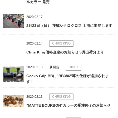
ルカラー 発売
2020.02.17
2月23日（日） 茨城シクロクロス 土浦に出展します
2020.02.14
CHRIS KING
Chris King価格改定のお知らせ 3月出荷分より
2020.02.13
新製品
RIDEA
Gecko Grip BBに”BB386″等の仕様が追加されま
す！
2020.02.13
CHRIS KING
"MATTE BOURBON"カラーの受注終了のお知らせ