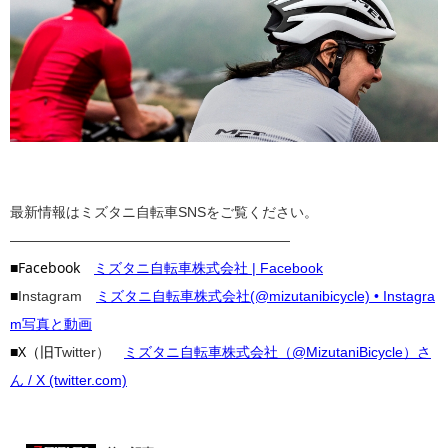
最新情報はミズタニ自転車SNSをご覧ください。
————————————————————
■Facebook
ミズタニ自転車株式会社 | Facebook
■
Instagram
ミズタニ自転車株式会社(@mizutanibicycle) • Instagra
m写真と動画
■X（旧
Twitter）
ミズタニ自転車株式会社（@MizutaniBicycle）さ
ん / X (twitter.com)