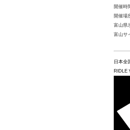
開催時間
開催場
富山県氷
富山サ
日本全
RID