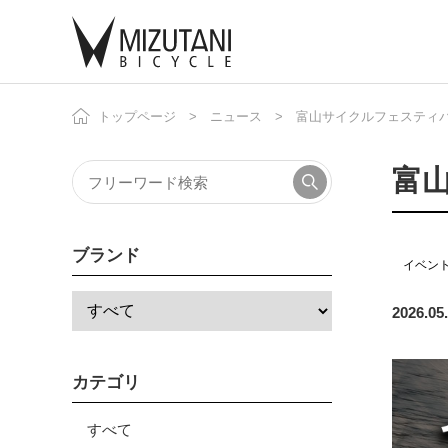
トップページ
ニュース
富山サイクルフェスティバル 
自
ニ
富山
ブランド
イベン
2026.05
カテゴリ
すべて