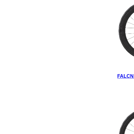
FALCN