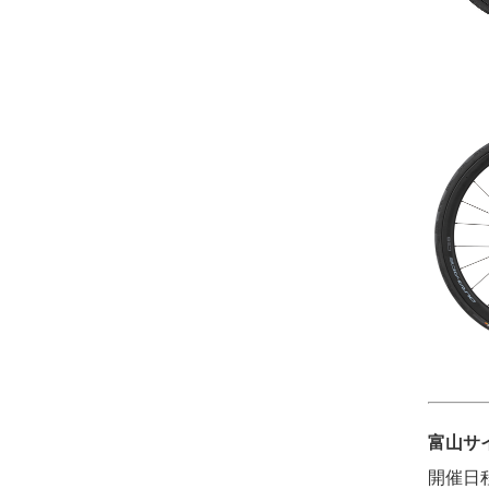
富山サイ
開催日