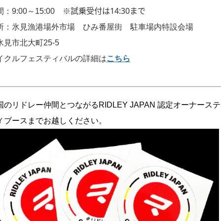
試乗受付は14:30まで
：9:00～15:00 ※
所：氷見漁港場外市場 ひみ番屋街 駐車場内特設会場
見市北大町25-5
イクルフェスティバルの詳細は
こちら
国のリドレー仲間とつながるRIDLEY JAPAN 認定オーナー
LEＹブースまでお越しください。