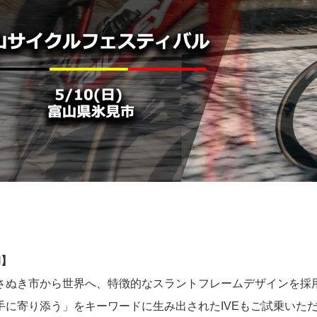
l】
さぬき市から世界へ、特徴的なスラントフレームデザインを採
手に寄り添う」をキーワードに生み出されたIVEもご試乗いた