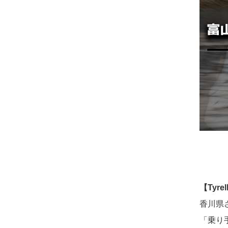
【Tyrel
香川県
「乗り