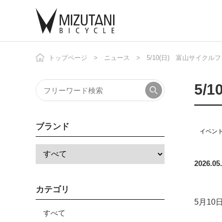
トップページ
ニュース
5/10(日) 富山サイクル
自
ニ
5/
ブランド
イベン
2026.05
カテゴリ
5月1
すべて