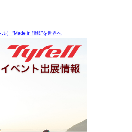
ル） “Made in 讃岐”を世界へ