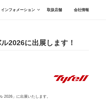
インフォメーション
取扱店舗
会社情報
ビー
レル
バル2026に出展します！
 2026」に出展いたします。