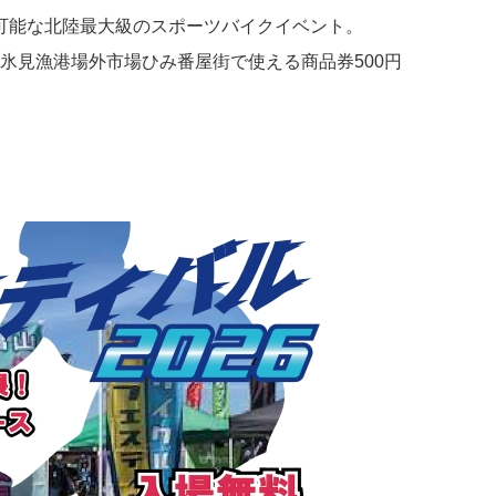
可能な北陸最大級のスポーツバイクイベント。
、氷見漁港場外市場ひみ番屋街で使える商品券500円