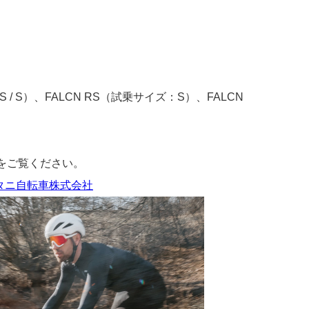
XS / S）、FALCN RS（試乗サイズ：S）、FALCN
ージをご覧ください。
ズタニ自転車株式会社