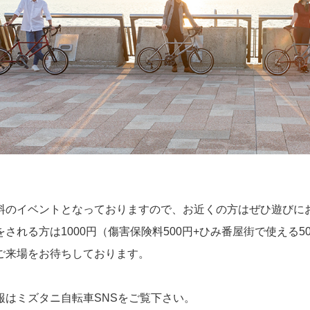
料のイベントとなっておりますので、お近くの方はぜひ遊びに
をされる方は1000円（傷害保険料500円+ひみ番屋街で使える
ご来場をお待ちしております。
報はミズタニ自転車SNSをご覧下さい。