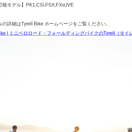
モデル】PK1,CSi,FSX,FXα,IVE
詳細はTyrell Bike
ホームページ
をご覧ください。
ll Bike | ミニベロロード・フォールディングバイクのTyrell（タイレ