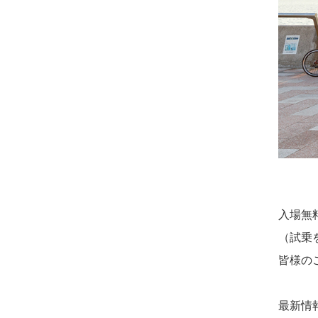
入場無
（試乗
皆様の
最新情