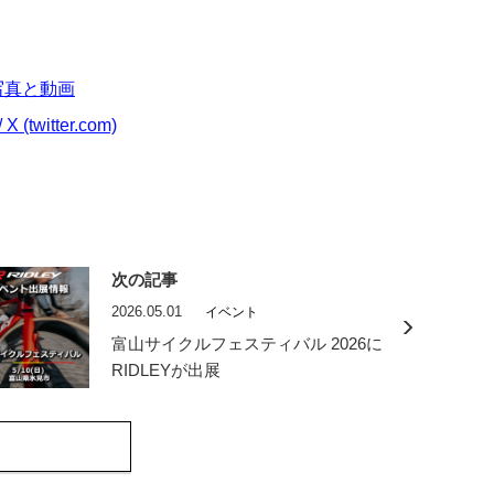
am写真と動画
witter.com)
次の記事
2026.05.01
イベント
富山サイクルフェスティバル 2026に
RIDLEYが出展