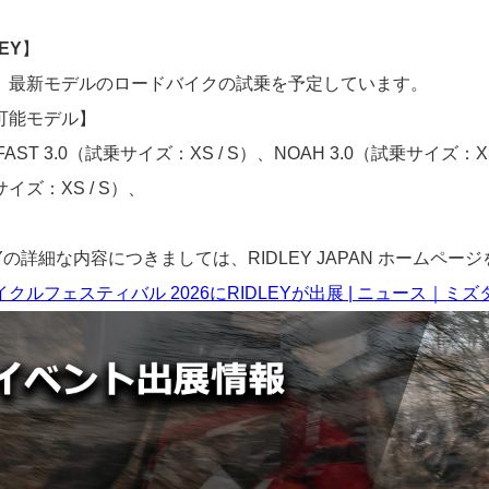
EY
】
、最新モデルのロードバイクの試乗を予定しています。
可能モデル】
 FAST 3.0（試乗サイズ：XS / S）、NOAH 3.0（試乗サイズ：
イズ：XS / S）、
EYの詳細な内容につきましては、RIDLEY JAPAN ホームペ
クルフェスティバル 2026にRIDLEYが出展 | ニュース｜ミ