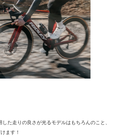
用した走りの良さが光るモデルはもちろんのこと、
だけます！