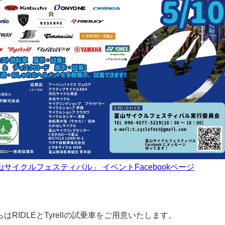
サイクルフェスティバル」 イベントFacebookページ
はRIDLEとTyrellの試乗車をご用意いたします。