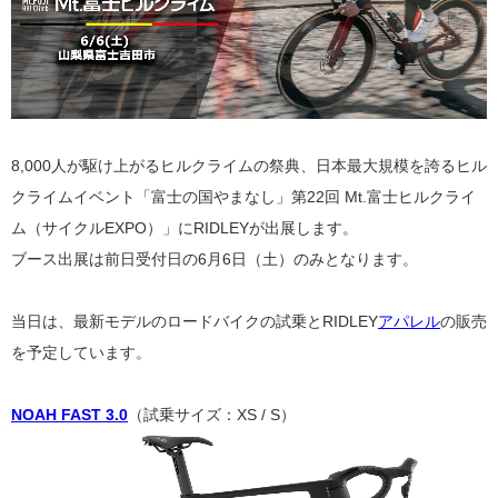
8,000人が駆け上がるヒルクライムの祭典、日本最大規模を誇るヒル
クライムイベント「富士の国やまなし」
第22回 Mt.富士ヒルクライ
ム（サイクルEXPO）」にRIDLEYが出展します。
ブース出展は前日受付日の6月6日（土）のみとなります。
当日は、最新モデルのロードバイクの試乗とRIDLEY
アパレル
の販売
を予定しています。
NOAH FAST 3.0
（試乗サイズ：XS / S）