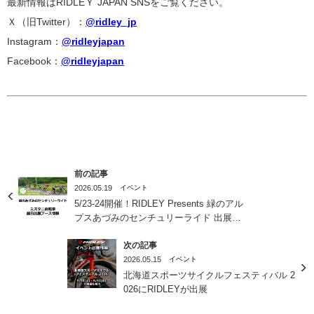
最新情報はRIDLEＹ JAPAN SNSをご覧ください。
Ｘ（旧Twitter）：
@ridley_jp
Instagram：
@ridleyjapan
Facebook：
@ridleyjapan
前の記事
2026.05.19
イベント
5/23-24開催！RIDLEY Presents 緑のアル
プスあづみのセンチュリーライド 出展内
容まとめ
次の記事
2026.05.15
イベント
北海道スポーツサイクルフェスティバル 2
026にRIDLEYが出展