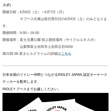
スポ）
開催日程：6
月6日（土）～6月7日（日）
※ブース出展は前日受付日の6月6日（土）のみとなりま
す。
開催時間：9:00～18:00
開催場所：
富士北麓公園 陸上競技場内（サイクルエキスポ）
山梨県富士吉田市上吉田立石5000
第22回 Mt.富士ヒルクライムの詳細は
こちら
日本全国のリドレー仲間とつながるRIDLEY JAPAN 認定オーナース
テッカーを配布します。
RIDLEＹブースまでお越しください。