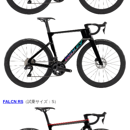
FALCN RS
（試乗サイズ：S）