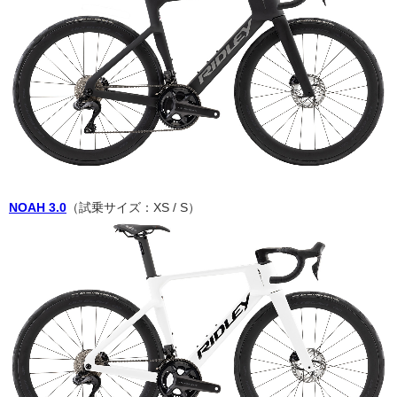
NOAH 3.0
（試乗サイズ：XS / S）