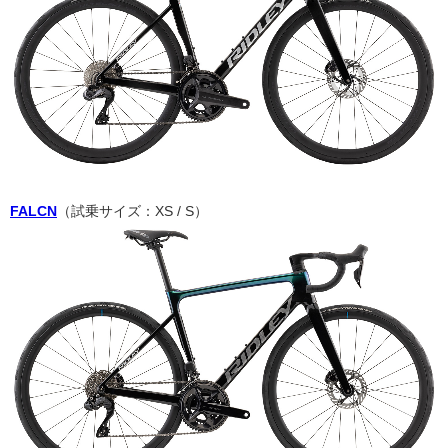
FALCN
（試乗サイズ：XS / S）