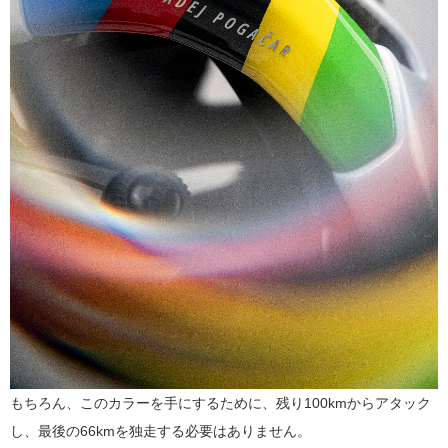
もちろん、このカラーを手にするために、残り100kmからアタック
し、最後の66kmを独走する必要はありません。