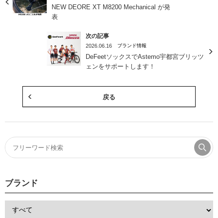
NEW DEORE XT M8200 Mechanical が発
表
次の記事
2026.06.16
ブランド情報
DeFeetソックスでAstemo宇都宮ブリッツ
ェンをサポートします！
戻る
ブランド