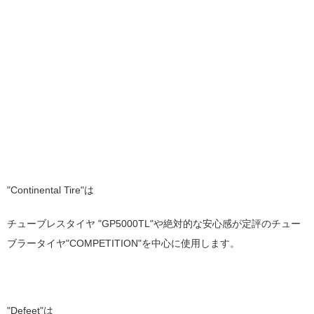
"Continental Tire"は
チューブレスタイヤ "GP5000TL"や絶対的な安心感が定評のチュー
ブラータイヤ"COMPETITION"を中心に使用します。
"Defeet"は