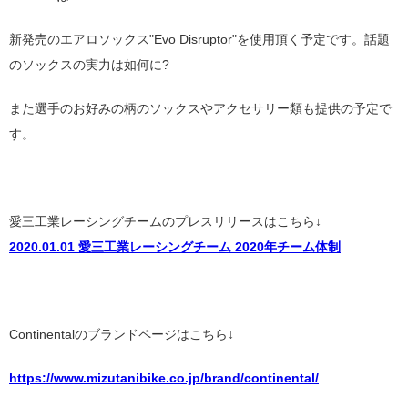
新発売のエアロソックス"Evo Disruptor"を使用頂く予定です。話題
のソックスの実力は如何に?
また選手のお好みの柄のソックスやアクセサリー類も提供の予定で
す。
愛三工業レーシングチームのプレスリリースはこちら↓
2020.01.01 愛三工業レーシングチーム 2020年チーム体制
Continentalのブランドページはこちら↓
https://www.mizutanibike.co.jp/brand/continental/