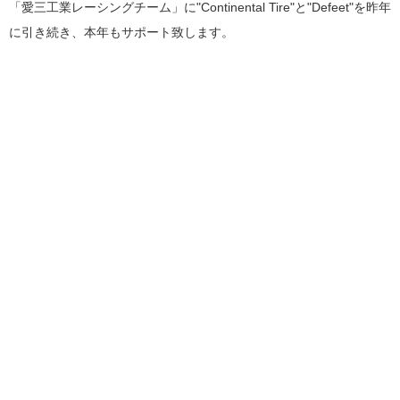
「愛三工業レーシングチーム」に"Continental Tire"と"Defeet"を昨年
に引き続き、本年もサポート致します。