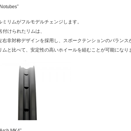
 Notubes"
ルミリムがフルモデルチェンジします。
と名付けられたリムは、
左右非対称デザインを採用し、スポークテンションのバランス
リムと比べて、安定性の高いホイールを組むことが可能になり
rch MK4"