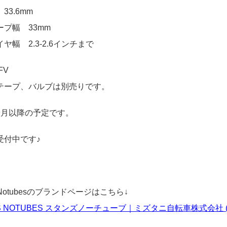
33.6mm
ープ幅 33mm
ヤ幅 2.3-2.6インチまで
FV
テープ、バルブは別売りです。
9月以降の予定です。
受付中です♪
’s Notubesのブランドページはこちら↓
S NOTUBES スタンズノーチューブ｜ミズタニ自転車株式会社 (mizuta