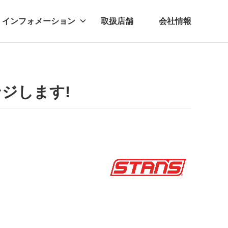
インフォメーション
取扱店舗
会社情報
ビー
レル
ンジします!