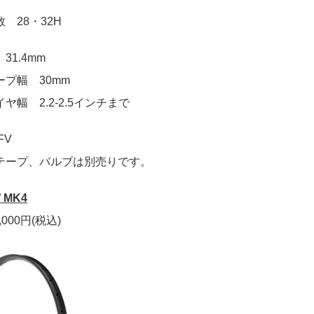
 28・32H
31.4mm
ープ幅 30mm
ヤ幅 2.2-2.5インチまで
FV
テープ、バルブは別売りです。
 MK4
,000円(税込)