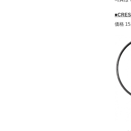
■CRES
価格 15