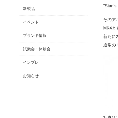
"Stan's
新製品
そのア
イベント
MK4
ブランド情報
新たに
通常の
試乗会・体験会
インプレ
お知らせ
写真は"A