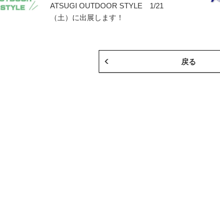
ATSUGI OUTDOOR STYLE 1/21
（土）に出展します！
戻る