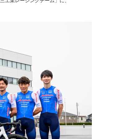
「愛三工業レーシングチーム」に、