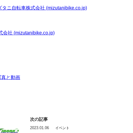
転車株式会社 (mizutanibike.co.jp)
zutanibike.co.jp)
am写真と動画
次の記事
2023.01.06
イベント