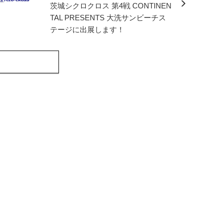
茨城シクロクロス 第4戦 CONTINEN
TAL PRESENTS 大洗サンビーチス
テージに出展します！