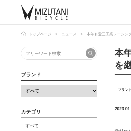
トップページ
ニュース
本年も愛三工業レーシングチーム
自
ニ
本年
を
ブランド
ブラン
2023.01
カテゴリ
すべて